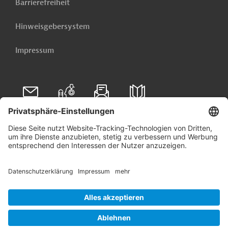
Barrierefreiheit
Hinweisgebersystem
Impressum
Folgen Sie uns auf
Linkedin
© 2026 Germany Trade & Invest