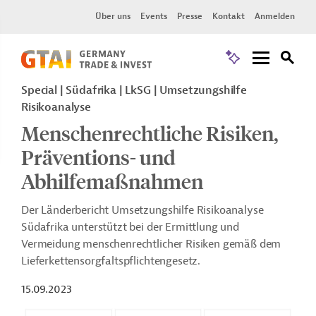
Über uns
Events
Presse
Kontakt
Anmelden
Special | Südafrika | LkSG | Umsetzungshilfe
Risikoanalyse
Menschenrechtliche Risiken,
Präventions- und
Abhilfemaßnahmen
Der Länderbericht Umsetzungshilfe Risikoanalyse
Südafrika unterstützt bei der Ermittlung und
Vermeidung menschenrechtlicher Risiken gemäß dem
Lieferkettensorgfaltspflichtengesetz.
15.09.2023