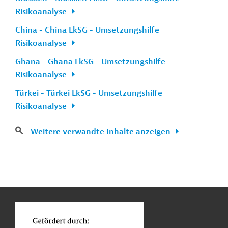
Risikoanalyse
China - China LkSG - Umsetzungshilfe
Risikoanalyse
Ghana - Ghana LkSG - Umsetzungshilfe
Risikoanalyse
Türkei - Türkei LkSG - Umsetzungshilfe
Risikoanalyse
Weitere verwandte Inhalte anzeigen
n
Kontakt
...
o