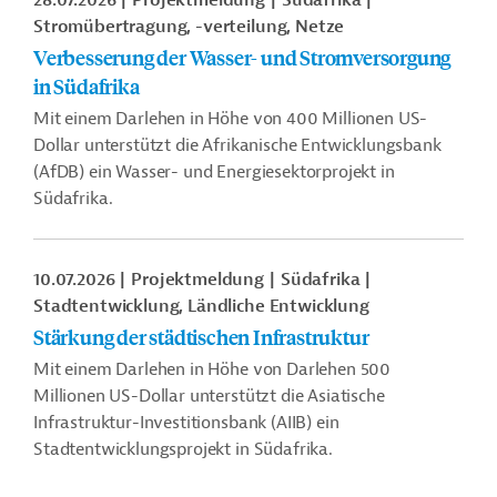
28.07.2026
Projektmeldung
Südafrika
Stromübertragung, -verteilung, Netze
Verbesserung der Wasser- und Stromversorgung
in Südafrika
Mit einem Darlehen in Höhe von 400 Millionen US-
Dollar unterstützt die Afrikanische Entwicklungsbank
(AfDB) ein Wasser- und Energiesektorprojekt in
Südafrika.
10.07.2026
Projektmeldung
Südafrika
Stadtentwicklung, Ländliche Entwicklung
Stärkung der städtischen Infrastruktur
Mit einem Darlehen in Höhe von Darlehen 500
Millionen US-Dollar unterstützt die Asiatische
Infrastruktur-Investitionsbank (AIIB) ein
Stadtentwicklungsprojekt in Südafrika.