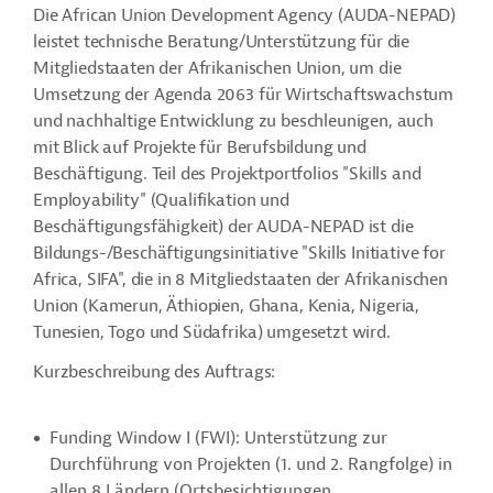
Die African Union Development Agency (AUDA-NEPAD)
leistet technische Beratung/Unterstützung für die
Mitgliedstaaten der Afrikanischen Union, um die
Umsetzung der Agenda 2063 für Wirtschaftswachstum
und nachhaltige Entwicklung zu beschleunigen, auch
mit Blick auf Projekte für Berufsbildung und
Beschäftigung. Teil des Projektportfolios "Skills and
Employability" (Qualifikation und
Beschäftigungsfähigkeit) der AUDA-NEPAD ist die
Bildungs-/Beschäftigungsinitiative "Skills Initiative for
Africa, SIFA", die in 8 Mitgliedstaaten der Afrikanischen
Union (Kamerun, Äthiopien, Ghana, Kenia, Nigeria,
Tunesien, Togo und Südafrika) umgesetzt wird.
Kurzbeschreibung des Auftrags:
Funding Window I (FWI): Unterstützung zur
Durchführung von Projekten (1. und 2. Rangfolge) in
allen 8 Ländern (Ortsbesichtigungen,