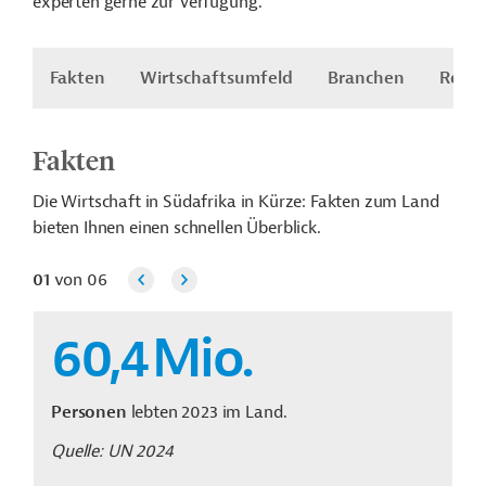
experten gerne zur Verfügung.
Fakten
Wirtschaftsumfeld
Branchen
Recht
Fakten
Die Wirtschaft in Südafrika in Kürze: Fakten zum Land
bieten Ihnen einen schnellen Überblick.
01
von
06
60,4
Mio.
Personen
lebten 2023 im Land.
Quelle: UN 2024