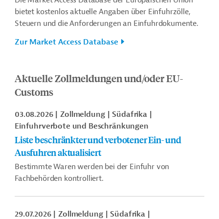
Die Market Access Database der Europäischen Union
bietet kostenlos aktuelle Angaben über Einfuhrzölle,
Steuern und die Anforderungen an Einfuhrdokumente.
Zur Market Access Database
Aktuelle Zollmeldungen und/oder EU-
Customs
03.08.2026
Zollmeldung
Südafrika
Einfuhrverbote und Beschränkungen
Liste beschränkter und verbotener Ein- und
Ausfuhren aktualisiert
Bestimmte Waren werden bei der Einfuhr von
Fachbehörden kontrolliert.
29.07.2026
Zollmeldung
Südafrika