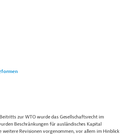
nzformen
s Beitritts zur WTO wurde das Gesellschaftsrecht im
urden Beschränkungen für ausländisches Kapital
he weitere Revisionen vorgenommen, vor allem im Hinblick