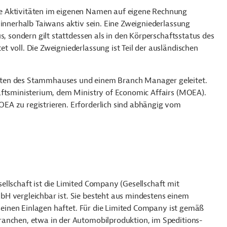
e Aktivitäten im eigenen Namen auf eigene Rechnung
 innerhalb Taiwans aktiv sein. Eine Zweigniederlassung
s, sondern gilt stattdessen als in den Körperschaftsstatus des
 voll. Die Zweigniederlassung ist Teil der ausländischen
nten des Stammhauses und einem Branch Manager geleitet.
aftsministerium, dem Ministry of Economic Affairs (MOEA).
EA zu registrieren. Erforderlich sind abhängig vom
llschaft ist die Limited Company (Gesellschaft mit
H vergleichbar ist. Sie besteht aus mindestens einem
 seinen Einlagen haftet. Für die Limited Company ist gemäß
ranchen, etwa in der Automobilproduktion, im Speditions-