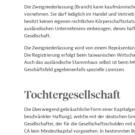
Die Zweigniederlassung (Branch) kann kaufmännisch
vornehmen. Sie darf lediglich im Handel und Vertrieb
besitzt keinen eigenen rechtlichen Körperschaftsstatu
ausländischen Unternehmens einbezogen, dieses haftet
Gesellschaft.
Die Zweigniederlassung wird von einem Repräsenta
Die Registrierung erfolgt beim taiwanischen Wirtsch
Auch das ausländische Stammhaus selbst ist beim MO
Geschäftsfeld gegebenenfalls spezielle Lizenzen.
Tochtergesellschaft
Die überwiegend gebräuchliche Form einer Kapitalgese
beschränkter Haftung), welche mit der deutschen Gmb
Gesellschafter, der für die Gesellschaftsschulden mit
CA kein Mindestkapital vorgesehen. In bestimmten B