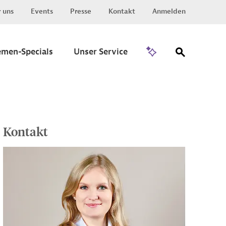
 uns
Events
Presse
Kontakt
Anmelden
Zu Invest
emen-Specials
Unser Service
Kontakt