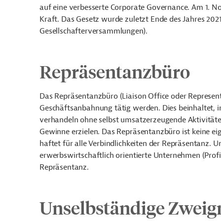
auf eine verbesserte Corporate Governance. Am 1. 
Kraft. D
as Gesetz wurde zuletzt Ende des Jahres 2021
Gesellschafterversammlungen).
Repräsentanzbüro
Das Repräsentanzbüro (Liaison Office oder Represen
Geschäftsanbahnung tätig werden. Dies beinhaltet, 
verhandeln ohne selbst umsatzerzeugende Aktivität
Gewinne erzielen. Das Repräsentanzbüro ist keine ei
haftet für alle Verbindlichkeiten der Repräsentanz.
Un
erwerbswirtschaftlich orientierte Unternehmen (Prof
Repräsentanz.
Unselbständige Zweig