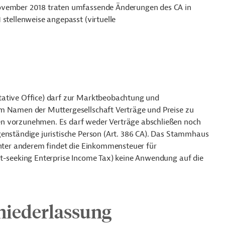
November 2018 traten umfassende Änderungen des CA in
 stellenweise angepasst (virtuelle
tative Office) darf zur Marktbeobachtung und
im Namen der Muttergesellschaft Verträge und Preise zu
en vorzunehmen. Es darf weder Verträge abschließen noch
genständige juristische Person (Art. 386 CA). Das Stammhaus
ter anderem findet die Einkommensteuer für
it-seeking Enterprise Income Tax) keine Anwendung auf die
niederlassung