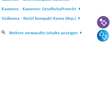
Kamerun - Kamerun: Gesellschaftsrecht
KI-Su
Südkorea - Recht kompakt Korea (Rep.)
Feedba
Weitere verwandte Inhalte anzeigen