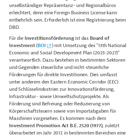
unselbständiger Repräsentanz- und Regionalbüros
erleichtert, denn eine Foreign Business License kann
entbehrlich sein. Erforderlich ist eine Registrierung beim
DBD.
Für die
Investitionsförderung
ist das
Board of
Investment
(
BOI
) mit Umsetzung des "13th National
Economic and Social Development Plan (2023-2027)"
verantwortlich. Dazu bestehen in bestimmten Sektoren
und Gegenden steuerliche und nicht-steuerliche
Förderungen für direkte Investitionen. Dies umfasst
unter anderem den Eastern Economic Corridor (EEC)
und Schlüsselindustrien zur Innovationsförderung,
Infrastruktur- sowie Umweltschutzprojekte. Als
Förderung sind Befreiung oder Reduzierung von
Körperschaftsteuern sowie von Importabgaben für
Maschinen vorgesehen. Es kommen nach dem
Investment Promotion Act B.E. 2520 (1977)
, zuletzt
überarbeitet im Jahr 2017, in bestimmten Bereichen eine