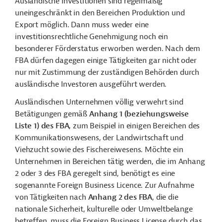
Ausländische Investitionen sind regelmäßig
uneingeschränkt in den Bereichen Produktion und
Export möglich. Dann muss weder eine
investitionsrechtliche Genehmigung noch ein
besonderer Förderstatus erworben werden. Nach dem
FBA dürfen dagegen einige Tätigkeiten gar nicht oder
nur mit Zustimmung der zuständigen Behörden durch
ausländische Investoren ausgeführt werden.
Ausländischen Unternehmen völlig verwehrt sind
Betätigungen gemäß
Anhang 1 (beziehungsweise
Liste 1) des FBA
, zum Beispiel in einigen Bereichen des
Kommunikationswesens, der Landwirtschaft und
Viehzucht sowie des Fischereiwesens. Möchte ein
Unternehmen in Bereichen tätig werden, die im Anhang
2 oder 3 des FBA geregelt sind, benötigt es eine
sogenannte Foreign Business Licence. Zur Aufnahme
von Tätigkeiten nach
Anhang 2 des FBA
, die die
nationale Sicherheit, kulturelle oder Umweltbelange
betreffen, muss die Foreign Business License durch das