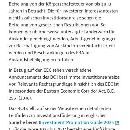
Befreiung von der Körperschaftsteuer von bis zu 13
Jahren in Betracht. Die für Investoren interessantesten
nichtfiskalischen Investitionsanreize sehen die
Befreiung von gesetzlichen Restriktionen vor. So
können der üblicherweise untersagte Landerwerb für
Ausländer genehmigt werden, Arbeitsgenehmigungen
zur Beschäftigung von Ausländern vereinfacht erteilt
werden und Beschränkungen des FBA für
Auslandsbeteiligungen entfallen.
In Bezug auf den EEC sehen verschiedene
Announcements des BOI bestimmte Investitionsanreize
vor. Relevante Rechtsgrundlage hinsichtlich des EEC ist
insbesondere der Eastern Economic Corridor Act, B.E.
2561 (2018).
Das BOI stellt auf seiner Website einen detaillierten
Leitfaden zur Investitionsförderung in englischer
Sprache bereit (
Investment Promotion Guide 2025
). Für die Jahre 2023 bis 2027 besteht eine fünfjährige