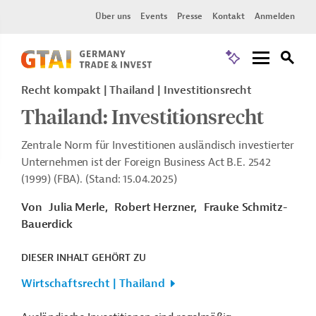
Über uns
Events
Presse
Kontakt
Anmelden
Recht kompakt | Thailand | Investitionsrecht
Thailand: Investitionsrecht
Zentrale Norm für Investitionen ausländisch investierter
Unternehmen ist der Foreign Business Act B.E. 2542
(1999) (FBA). (Stand: 15.04.2025)
Von
Julia Merle,
Robert Herzner,
Frauke Schmitz-
Bauerdick
DIESER INHALT GEHÖRT ZU
Wirtschaftsrecht | Thailand