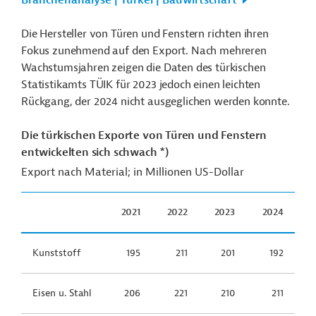
Branchenanalyse | Türkei | Bauwirtschaft
Die Hersteller von Türen und Fenstern richten ihren
Fokus zunehmend auf den Export. Nach mehreren
Wachstumsjahren zeigen die Daten des türkischen
Statistikamts TÜIK für 2023 jedoch einen leichten
Rückgang, der 2024 nicht ausgeglichen werden konnte.
Die türkischen Exporte von Türen und Fenstern
entwickelten sich schwach *)
Export nach Material; in Millionen US-Dollar
2021
2022
2023
2024
Kunststoff
195
211
201
192
Eisen u. Stahl
206
221
210
211