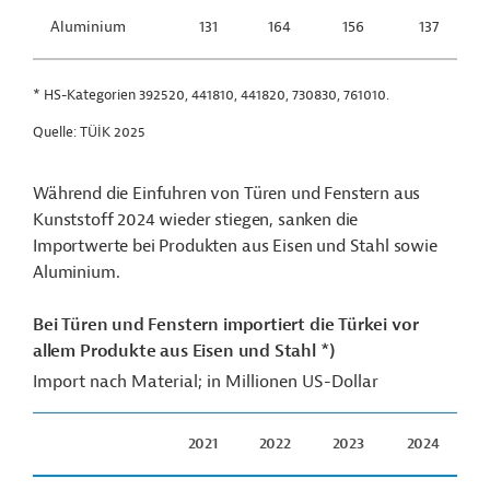
Aluminium
131
164
156
137
* HS-Kategorien 392520, 441810, 441820, 730830, 761010.
Quelle: TÜİK 2025
Während die Einfuhren von Türen und Fenstern aus
Kunststoff 2024 wieder stiegen, sanken die
Importwerte bei Produkten aus Eisen und Stahl sowie
Aluminium.
Bei Türen und Fenstern importiert die Türkei vor
allem Produkte aus Eisen und Stahl *)
Import nach Material; in Millionen US-Dollar
2021
2022
2023
2024