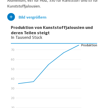
Aluminium, 461 für Holz, 330 für Kunststoff und 53 für
Kunststoffjalousien.
Bild vergrößern