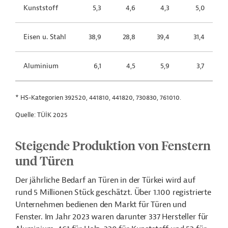
Kunststoff
5,3
4,6
4,3
5,0
Eisen u. Stahl
38,9
28,8
39,4
31,4
Aluminium
6,1
4,5
5,9
3,7
* HS-Kategorien 392520, 441810, 441820, 730830, 761010.
Quelle: TÜİK 2025
Steigende Produktion von Fenstern
und Türen
Der jährliche Bedarf an Türen in der Türkei wird auf
rund 5 Millionen Stück geschätzt. Über 1.100 registrierte
Unternehmen bedienen den Markt für Türen und
Fenster. Im Jahr 2023 waren darunter 337 Hersteller für