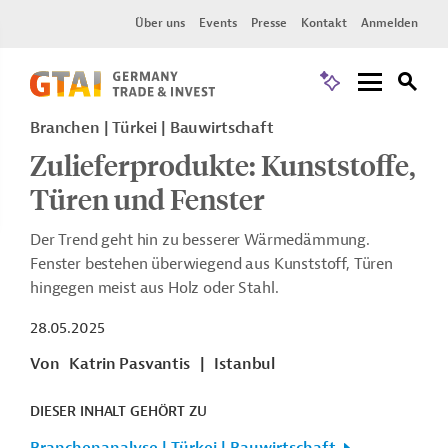
Über uns
Events
Presse
Kontakt
Anmelden
Branchen | Türkei | Bauwirtschaft
Zulieferprodukte: Kunststoffe,
Türen und Fenster
Der Trend geht hin zu besserer Wärmedämmung.
Fenster bestehen überwiegend aus Kunststoff, Türen
hingegen meist aus Holz oder Stahl.
28.05.2025
Von
Katrin Pasvantis
|
Istanbul
DIESER INHALT GEHÖRT ZU