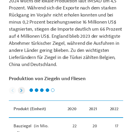
2024 wuchs die lokale Produktion laut İMSAD um 4,5
Prozent. Während sich die Exporte nach dem starken
Rückgang im Vorjahr nicht erholen konnten und bei
minus 0,2 Prozent beziehungsweise 16 Millionen US$
stagnierten, stiegen die Importe deutlich um 66 Prozent
auf 4 Millionen US$. England blieb 2023 der wichtigste
Abnehmer türkischer Ziegel, während die Ausfuhren in
andere Länder gering blieben. Zu den wichtigsten
Lieferländern für Ziegel in die Türkei zählten Belgien,
China und Deutschland.
Produktion von Ziegeln und Fliesen
Produkt (Einheit)
2020
2021
2022
Bauziegel ​​(in Mio.
22
20
17