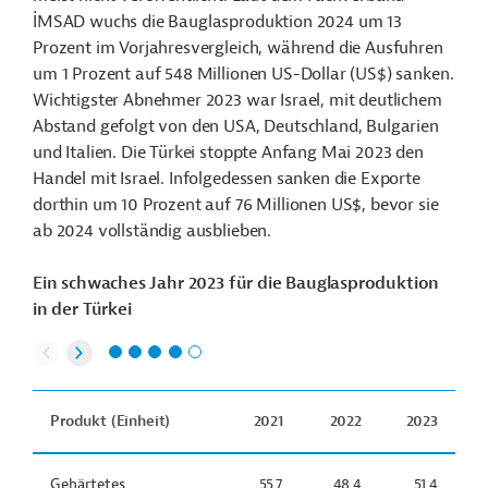
İMSAD wuchs die Bauglasproduktion 2024 um 13
Prozent im Vorjahresvergleich, während die Ausfuhren
um 1 Prozent auf 548 Millionen US-Dollar (US$) sanken.
Wichtigster Abnehmer 2023 war Israel, mit deutlichem
Abstand gefolgt von den USA, Deutschland, Bulgarien
und Italien. Die Türkei stoppte Anfang Mai 2023 den
Handel mit Israel. Infolgedessen sanken die Exporte
dorthin um 10 Prozent auf 76 Millionen US$, bevor sie
ab 2024 vollständig ausblieben.
Ein schwaches Jahr 2023 für die Bauglasproduktion
in der Türkei
Produkt (Einheit)
2021
2022
2023
Gehärtetes
55,7
48,4
51,4