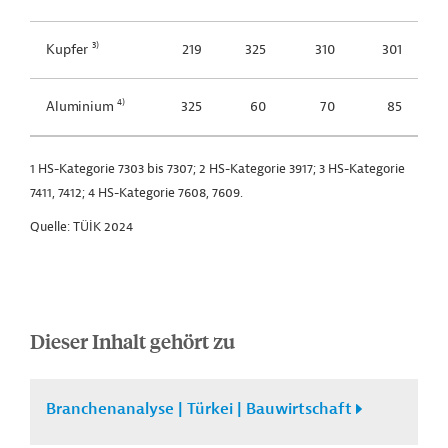
3)
Kupfer
219
325
310
301
4)
Aluminium
325
60
70
85
1 HS-Kategorie 7303 bis 7307; 2 HS-Kategorie 3917; 3 HS-Kategorie
7411, 7412; 4 HS-Kategorie 7608, 7609.
Quelle: TÜİK 2024
Dieser Inhalt gehört zu
Branchenanalyse | Türkei | Bauwirtschaft