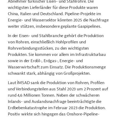
Abnehmer türkischer Eisen- und Stahlrohre. Die
wichtigsten Lieferländer für diese Produkte waren
China, Italien und Deutschland. Pipeline-Projekte im
Energie- und Wassersektor könnten 2025 die Nachfrage
weiter stützen, insbesondere geplante Gaspipelines.
In der Eisen- und Stahlbranche gehört die Produktion
von Rohren, einschließlich Hohlprofilen und
Rohrverbindungsstücken, zu den wichtigsten
Produkten. Sie kommen vor allem im Infrastrukturbau
sowie in der Erdöl-, Erdgas-, Energie- und
Wasserwirtschaft zum Einsatz. Die Produktionsmenge
schwankt stark, abhängig von Großprojekten.
Laut İMSAD sank die Produktion von Rohren, Profilen
und Verbindungsteilen aus Stahl 2023 um 2 Prozent auf
rund 4,6 Millionen Tonnen. Neben der schwächeren
Inlands- und Auslandsnachfrage beeinträchtigte die
Erdbebenkatastrophe im Februar 2023 die Produktion.
Positiv wirkte sich hingegen das Onshore-Pipeline-