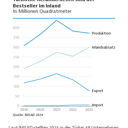
Laut İMSAD stellten 2023 in der Türkei 49 Unternehmen