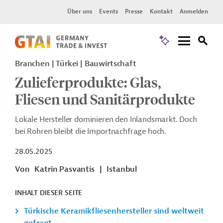
Über uns
Events
Presse
Kontakt
Anmelden
Branchen | Türkei | Bauwirtschaft
Zulieferprodukte: Glas,
Fliesen und Sanitärprodukte
Lokale Hersteller dominieren den Inlandsmarkt. Doch
bei Rohren bleibt die Importnachfrage hoch.
28.05.2025
Von
Katrin Pasvantis
|
Istanbul
INHALT DIESER SEITE
Türkische Keramikfliesenhersteller sind weltweit