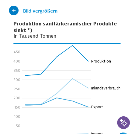
Bild vergrößern
KI-Suc