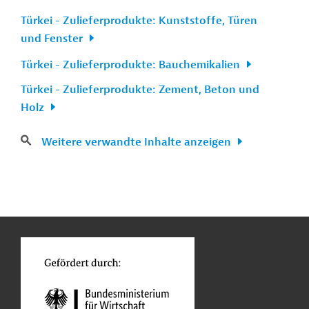
Türkei - Zulieferprodukte: Kunststoffe, Türen
und Fenster
Türkei - Zulieferprodukte: Bauchemikalien
Türkei - Zulieferprodukte: Zement, Beton und
Holz
Weitere verwandte Inhalte anzeigen
n
Kontakt
...
o