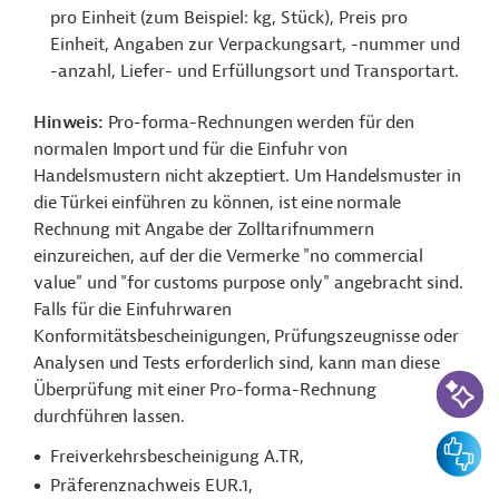
pro Einheit (zum Beispiel: kg, Stück), Preis pro
Einheit, Angaben zur Verpackungsart, -nummer und
-anzahl, Liefer- und Erfüllungsort und Transportart.
Hinweis:
Pro-forma-Rechnungen werden für den
normalen Import und für die Einfuhr von
Handelsmustern nicht akzeptiert. Um Handelsmuster in
die Türkei einführen zu können, ist eine normale
Rechnung mit Angabe der Zolltarifnummern
einzureichen, auf der die Vermerke "no commercial
value" und "for customs purpose only" angebracht sind.
Falls für die Einfuhrwaren
Konformitätsbescheinigungen, Prüfungszeugnisse oder
Analysen und Tests erforderlich sind, kann man diese
KI-Suc
Überprüfung mit einer Pro-forma-Rechnung
durchführen lassen.
Feedbac
Freiverkehrsbescheinigung A.TR,
Präferenznachweis EUR.1,