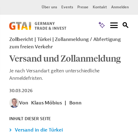
Über uns
Events
Presse
Kontakt
Anmelden
Zollbericht
Türkei
Zollanmeldung / Abfertigung
zum freien Verkehr
Versand und Zollanmeldung
Je nach Versandart gelten unterschiedliche
Anmeldefristen.
30.03.2026
Von
Klaus Möbius
|
Bonn
INHALT DIESER SEITE
Versand in die Türkei