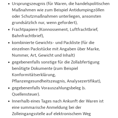
Ursprungszeugnis (für Waren, die handelspolitischen
Maßnahmen wie zum Beispiel Antidumpingzöllen
oder Schutzmaßnahmen unterliegen, ansonsten
grundsätzlich nur, wenn gefordert),
Frachtpapiere (Konnossement, Luftfrachtbrief,
Bahnfrachtbrief),
kombinierte Gewichts- und Packliste (für die
einzelnen Packstücke mit Angaben über Marke,
Nummer, Art, Gewicht und Inhalt)
gegebenenfalls sonstige für die Zollabfertigung
benötigte Dokumente (zum Beispiel
Konformitätserklärung,
Pflanzengesundheitszeugnis, Analysezertifikat),
gegebenenfalls Vorauszahlungsbeleg (s.
Quellensteuer).
Innerhalb eines Tages nach Ankunft der Waren ist
eine summarische Anmeldung bei der
Zolleingangsstelle auf elektronischem Weg