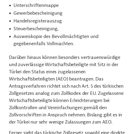
Unterschriftenmappe
Gewerbebescheinigung
Handelsregisterauszug
Steuerbescheinigung,
Ausweiskopie des Bevollmächtigten und
gegebenenfalls Vollmachten.
Darüber hinaus können besonders vertrauenswürdige
und zuverlässige Wirtschaftsbeteiligte mit Sitz in der
Türkei den Status eines zugelassenen
Wirtschaftsbeteiligten (AEO) beantragen. Das
Antragsverfahren richtet sich nach Art. 5 des türkischen
Zollgesetzes analog zum Zollkodex der EU. Zugelassene
Wirtschaftsbeteiligte können Erleichterungen bei
Zollkontrollen und Vereinfachungen gemäß den
Zollvorschriften in Anspruch nehmen. Bislang gibt es in
der Türkei nur sehr wenige Zulassungen zum AEO.
Ferner sieht das türkische Zollgesetz sowohl eine direkte