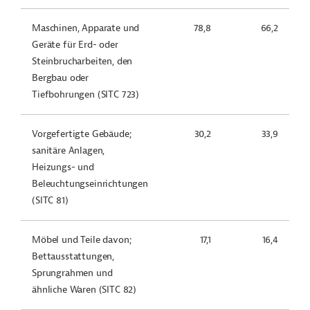
Maschinen, Apparate und
78,8
66,2
Geräte für Erd- oder
Steinbrucharbeiten, den
Bergbau oder
Tiefbohrungen (SITC 723)
Vorgefertigte Gebäude;
30,2
33,9
sanitäre Anlagen,
Heizungs- und
Beleuchtungseinrichtungen
(SITC 81)
Möbel und Teile davon;
17,1
16,4
Bettausstattungen,
Sprungrahmen und
ähnliche Waren (SITC 82)