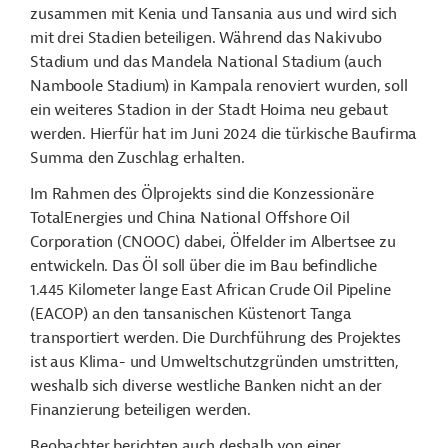
zusammen mit Kenia und Tansania aus und wird sich
mit drei Stadien beteiligen. Während das Nakivubo
Stadium und das Mandela National Stadium (auch
Namboole Stadium) in Kampala renoviert wurden, soll
ein weiteres Stadion in der Stadt Hoima neu gebaut
werden. Hierfür hat im Juni 2024 die türkische Baufirma
Summa den Zuschlag erhalten.
Im Rahmen des Ölprojekts sind die Konzessionäre
TotalEnergies und China National Offshore Oil
Corporation (CNOOC) dabei, Ölfelder im Albertsee zu
entwickeln. Das Öl soll über die im Bau befindliche
1.445 Kilometer
lange East African Crude Oil Pipeline
(EACOP) an den tansanischen Küstenort Tanga
transportiert werden. Die Durchführung des Projektes
ist aus Klima- und Umweltschutzgründen umstritten,
weshalb sich diverse westliche Banken nicht an der
Finanzierung beteiligen werden.
Beobachter berichten auch deshalb von einer