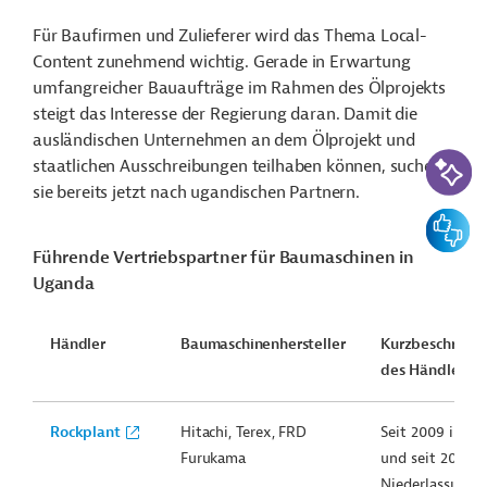
Für Baufirmen und Zulieferer wird das Thema Local-
Content zunehmend wichtig. Gerade in Erwartung
umfangreicher Bauaufträge im Rahmen des Ölprojekts
steigt das Interesse der Regierung daran. Damit die
ausländischen Unternehmen an dem Ölprojekt und
KI-Suc
staatlichen Ausschreibungen teilhaben können, suchen
sie bereits jetzt nach ugandischen Partnern.
Feedbac
Führende Vertriebspartner für Baumaschinen in
Uganda
Händler
Baumaschinenhersteller
Kurzbeschreib
des Händlers
Rockplant
Hitachi, Terex, FRD
Seit 2009 in Ke
Furukama
und seit 2013 m
Niederlassunge