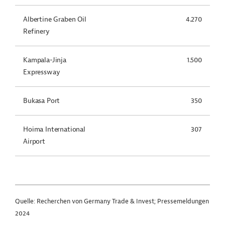
Albertine Graben Oil
4.270
Refinery
Kampala-Jinja
1.500
Expressway
Bukasa Port
350
Hoima International
307
Airport
Quelle: Recherchen von Germany Trade & Invest; Pressemeldungen
2024