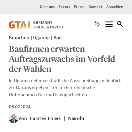
Über uns
Events
Presse
Kontakt
Anmelden
Branchen | Uganda | Bau
Baufirmen erwarten
Auftragszuwachs im Vorfeld
der Wahlen
In Uganda nehmen staatliche Ausschreibungen deutlich
zu. Daraus ergeben sich auch für deutsche
Unternehmen Geschäftsmöglichkeiten.
03.07.2024
Von
Carsten Ehlers
|
Nairobi