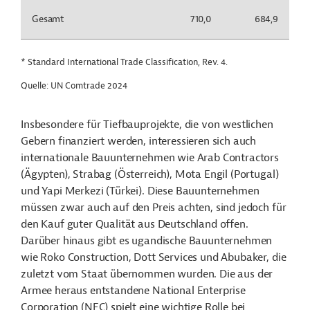
Gesamt
710,0
684,9
* Standard International Trade Classification, Rev. 4.
Quelle: UN Comtrade 2024
Insbesondere für Tiefbauprojekte, die von westlichen
Gebern finanziert werden, interessieren sich auch
internationale Bauunternehmen wie Arab Contractors
(Ägypten), Strabag (Österreich), Mota Engil (Portugal)
und Yapi Merkezi (Türkei). Diese Bauunternehmen
müssen zwar auch auf den Preis achten, sind jedoch für
den Kauf guter Qualität aus Deutschland offen.
Darüber hinaus gibt es ugandische Bauunternehmen
wie Roko Construction, Dott Services und Abubaker, die
zuletzt vom Staat übernommen wurden. Die aus der
Armee heraus entstandene National Enterprise
Corporation (NEC) spielt eine wichtige Rolle bei