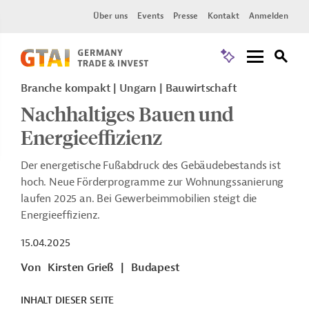
Über uns
Events
Presse
Kontakt
Anmelden
Branche kompakt | Ungarn | Bauwirtschaft
Nachhaltiges Bauen und
Energieeffizienz
Der energetische Fußabdruck des Gebäudebestands ist
hoch. Neue Förderprogramme zur Wohnungssanierung
laufen 2025 an. Bei Gewerbeimmobilien steigt die
Energieeffizienz.
15.04.2025
Von
Kirsten Grieß
|
Budapest
INHALT DIESER SEITE