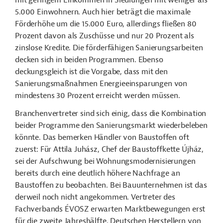
mit geringem Einkommen in Siedlungen mit weniger als
5.000 Einwohnern. Auch hier beträgt die maximale
Förderhöhe um die 15.000 Euro, allerdings fließen 80
Prozent davon als Zuschüsse und nur 20 Prozent als
zinslose Kredite. Die förderfähigen Sanierungsarbeiten
decken sich in beiden Programmen. Ebenso
deckungsgleich ist die Vorgabe, dass mit den
Sanierungsmaßnahmen Energieeinsparungen von
mindestens 30 Prozent erreicht werden müssen.
Branchenvertreter sind sich einig, dass die Kombination
beider Programme den Sanierungsmarkt wiederbeleben
könnte. Das bemerken Händler von Baustoffen oft
zuerst: Für Attila Juhász, Chef der Baustoffkette Újház,
sei der Aufschwung bei Wohnungsmodernisierungen
bereits durch eine deutlich höhere Nachfrage an
Baustoffen zu beobachten. Bei Bauunternehmen ist das
derweil noch nicht angekommen. Vertreter des
Fachverbands ÉVOSZ erwarten Marktbewegungen erst
für die zweite Jahreshälfte. Deutschen Herstellern von