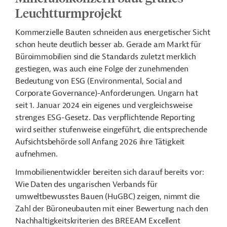
Leuchtturmprojekt
Kommerzielle Bauten schneiden aus energetischer Sicht
schon heute deutlich besser ab. Gerade am Markt für
Büroimmobilien sind die Standards zuletzt merklich
gestiegen, was auch eine Folge der zunehmenden
Bedeutung von ESG (
Environmental, Social and
Corporate Governance)-
Anforderungen. Ungarn hat
seit 1. Januar 2024 ein eigenes und vergleichsweise
strenges ESG-Gesetz. Das verpflichtende Reporting
wird seither stufenweise eingeführt, die entsprechende
Aufsichtsbehörde soll Anfang 2026 ihre Tätigkeit
aufnehmen.
Immobilienentwickler bereiten sich darauf bereits vor:
Wie Daten des ungarischen Verbands für
umweltbewusstes Bauen (HuGBC) zeigen, nimmt die
Zahl der Büroneubauten mit einer Bewertung nach den
Nachhaltigkeitskriterien des BREEAM Excellent