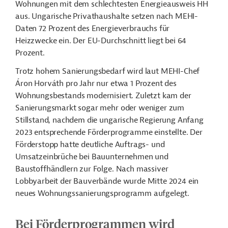
Wohnungen mit dem schlechtesten Energieausweis HH
aus. Ungarische Privathaushalte setzen nach MEHI-
Daten 72 Prozent des Energieverbrauchs für
Heizzwecke ein. Der EU-Durchschnitt liegt bei 64
Prozent.
Trotz hohem Sanierungsbedarf wird laut MEHI-Chef
Áron Horváth pro Jahr nur etwa 1 Prozent des
Wohnungsbestands modernisiert. Zuletzt kam der
Sanierungsmarkt sogar mehr oder weniger zum
Stillstand, nachdem die ungarische Regierung Anfang
2023 entsprechende Förderprogramme einstellte. Der
Förderstopp hatte deutliche Auftrags- und
Umsatzeinbrüche bei Bauunternehmen und
Baustoffhändlern zur Folge. Nach massiver
Lobbyarbeit der Bauverbände wurde Mitte 2024 ein
neues Wohnungssanierungsprogramm aufgelegt.
Bei Förderprogrammen wird