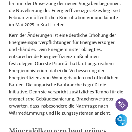
hat mit der Umsetzung der neuen Vorgaben begonnen,
die Novellierung des Energieeffizienzgesetzes liegt seit
Februar zur öffentlichen Konsultation vor und könnte
im Mai 2025 in Kraft treten.
Kern der Änderungen ist eine deutliche Erhöhung der
Energieeinsparverpflichtungen für Energieversorger
und -händler. Dem Energieminister obliegt es,
entsprechende Energieeffizienzmaßnahmen
festzulegen. Oberste Priorität hat laut ungarischem
Energieministerium dabei die Verbesserung der
Energieeffizienz von Wohngebäuden und öffentlichen
Bauten. Die ungarische Baubranche begrüßt die
Initiative. Denn sie verspricht zusätzliches Tempo für die
energetische Gebäudesanierung. Branchenvertreter
KI-Suc
erwarten, dass insbesondere die Nachfrage nach
Wärmedämmung und Heizungssystemen anzieht.
Feedbac
Mineralölkonzern baut grünes