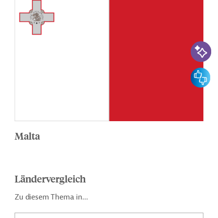
KI-Suc
Feedbac
Malta
Ländervergleich
Zu diesem Thema in...