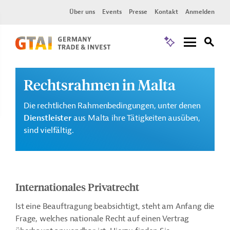
Über uns
Events
Presse
Kontakt
Anmelden
Rechtsrahmen in Malta
Die rechtlichen Rahmenbedingungen, unter denen
Dienstleister
aus Malta ihre Tätigkeiten ausüben,
sind vielfältig.
Internationales Privatrecht
Ist eine Beauftragung beabsichtigt, steht am Anfang die
Frage, welches nationale Recht auf einen Vertrag