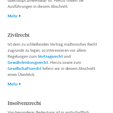
überhaupt anwendbar ist. Hierzu finden Sie
Ausführungen in diesem Abschnitt.
Mehr
Zivilrecht
Ist dem zu schließenden Vertrag maltesisches Recht
zugrunde zu legen, so interessieren vor allem
Regelungen zum
Vertragsrecht
und
Gewährleistungsrecht
. Hierzu sowie zum
Gesellschaftsrecht
liefern wir in diesem Abschnitt
einen Überblick.
Mehr
Insolvenzrecht
Von besonderer Bedeutung ist in wirtschaftlich