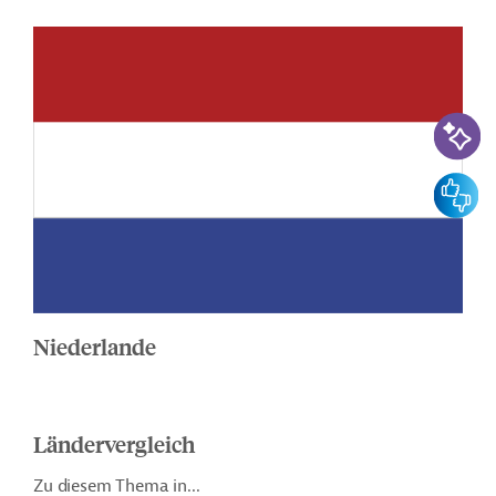
KI-Suc
Feedbac
Niederlande
Ländervergleich
Zu diesem Thema in...