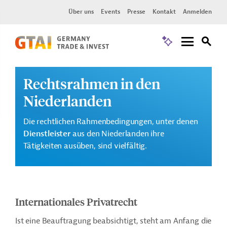
Über uns
Events
Presse
Kontakt
Anmelden
Rechtsrahmen in den
Niederlanden
Die rechtlichen Rahmenbedingungen, unter denen
Dienstleister
aus den Niederlanden ihre
Tätigkeiten ausüben, sind vielfältig.
Internationales Privatrecht
Ist eine Beauftragung beabsichtigt, steht am Anfang die