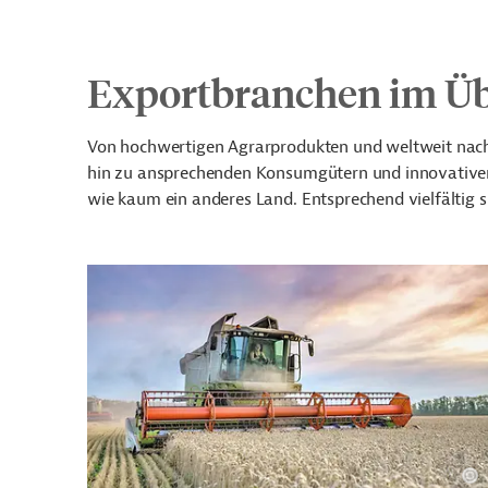
Exportbranchen im Üb
Von hochwertigen Agrarprodukten und weltweit nac
hin zu ansprechenden Konsumgütern und innovativen D
wie kaum ein anderes Land. Entsprechend vielfältig 