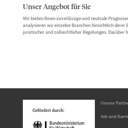
Unser Angebot für Sie
Wir bieten Ihnen zuverlässige und neutrale Prognose
analysieren wir einzelne Branchen hinsichtlich dere
juristischer und zollrechtlicher Regelungen. Darüber
n
o
Unsere Partn
Job und Karri