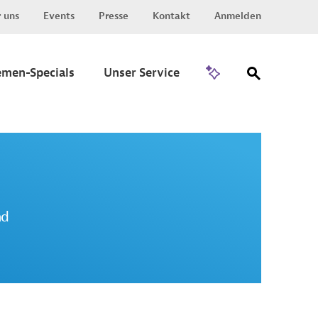
 uns
Events
Presse
Kontakt
Anmelden
Zu Invest
emen-Specials
Unser Service
nd