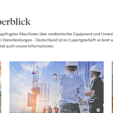
erblick
hgefragten Maschinen über medizinisches Equipment und Umwelt
ienstleistungen - Deutschland ist im Exportgeschäft so breit a
sind auch unsere Informationen.