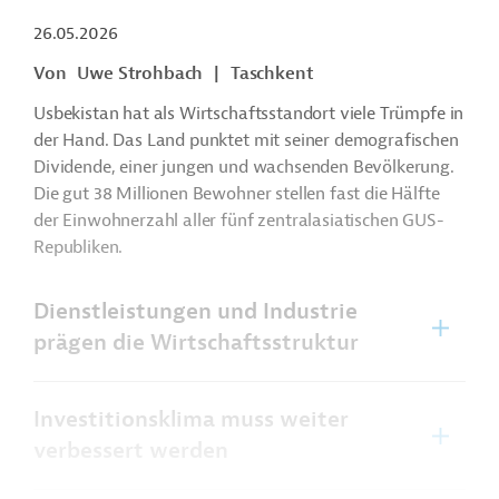
26.05.2026
Von
Uwe Strohbach
|
Taschkent
Usbekistan hat als Wirtschaftsstandort viele Trümpfe in
der Hand. Das Land punktet mit seiner demografischen
Dividende, einer jungen und wachsenden Bevölkerung.
Die gut 38 Millionen Bewohner stellen fast die Hälfte
der Einwohnerzahl aller fünf zentralasiatischen GUS-
Republiken.
Dienstleistungen und Industrie
prägen die Wirtschaftsstruktur
Investitionsklima muss weiter
verbessert werden