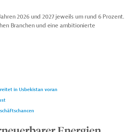
Jahren 2026 und 2027 jeweils um rund 6 Prozent.
chen Branchen und eine ambitionierte
eitet in Usbekistan voran
ust
eschäftschancen
neuerbarer Energien