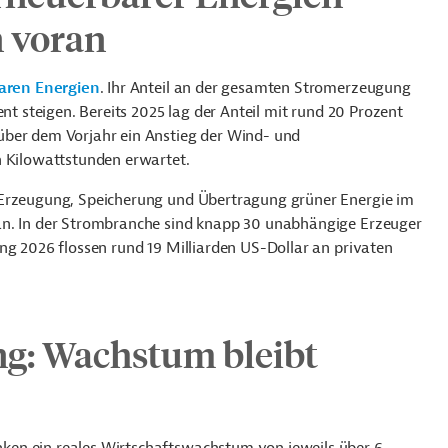
 voran
aren Energien
. Ihr Anteil an der gesamten Stromerzeugung
ent steigen. Bereits 2025 lag der Anteil mit rund 20 Prozent
über dem Vorjahr ein Anstieg der Wind- und
n Kilowattstunden erwartet.
 Erzeugung, Speicherung und Übertragung grüner Energie im
an. In der Strombranche sind knapp 30 unabhängige Erzeuger
ng 2026 flossen rund 19 Milliarden US-Dollar an privaten
ng: Wachstum bleibt