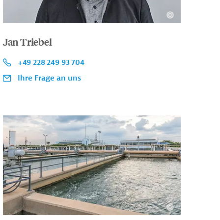
Jan Triebel
+49 228 249 93 704
Ihre Frage an uns