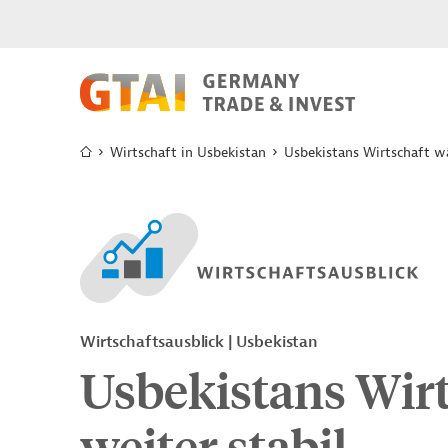
Wirtschaft in Usbekistan
Usbekistans Wirtschaft wä
Wirtschaftsausblick | Usbekistan
Usbekistans Wir
weiter stabil