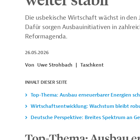
Die usbekische Wirtschaft wächst in den 
Dafür sorgen Ausbauinitiativen in zahlrei
Reformagenda.
26.05.2026
Von
Uwe Strohbach
|
Taschkent
INHALT DIESER SEITE
Top-Thema: Ausbau erneuerbarer Energien schr
Wirtschaftsentwicklung: Wachstum bleibt rob
Deutsche Perspektive: Breites Spektrum an G
Top-Thema: Ausbau er