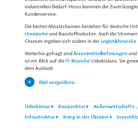
industriellen Bedarf. Hinzu kommen die Zuverlässigke
Kundenservice.
Die besten Absatzchancen bestehen für deutsche Unt
chemische
und Baustoffindustrie. Auch die Stromwir
Chancen ergeben sich zudem in der
Logistikbranche
Weiterhin gefragt sind
Arzneimittellieferungen
und
ist ein Blick auf die
IT-Branche
Usbekistans. Sie gewi
dem Ausland.
Bild vergrößern
Usbekistan
Konjunktur
Außenwirtschafts-, 
Infrastruktur
Krieg in der Ukraine
Investiti