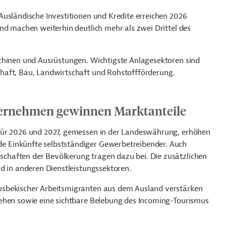
Ausländische Investitionen und Kredite erreichen 2026
nd machen weiterhin deutlich mehr als zwei Drittel des
chinen und Ausrüstungen. Wichtigste Anlagesektoren sind
haft, Bau, Landwirtschaft und Rohstoffförderung.
ternehmen gewinnen Marktanteile
für 2026 und 2027, gemessen in der Landeswährung, erhöhen
 Einkünfte selbstständiger Gewerbetreibender. Auch
haften der Bevölkerung tragen dazu bei. Die zusätzlichen
d in anderen Dienstleistungssektoren.
usbekischer Arbeitsmigranten aus dem Ausland verstärken
lehen sowie eine sichtbare Belebung des Incoming-Tourismus