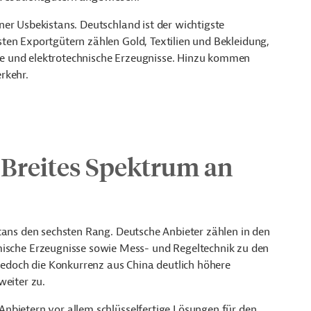
er Usbekistans. Deutschland ist der wichtigste
ten Exportgütern zählen Gold, Textilien und Bekleidung,
e und elektrotechnische Erzeugnisse. Hinzu kommen
rkehr.
 Breites Spektrum an
tans den sechsten Rang. Deutsche Anbieter zählen in den
mische Erzeugnisse sowie Mess- und Regeltechnik zu den
 jedoch die Konkurrenz aus China deutlich höhere
weiter zu.
nbietern vor allem schlüsselfertige Lösungen für den