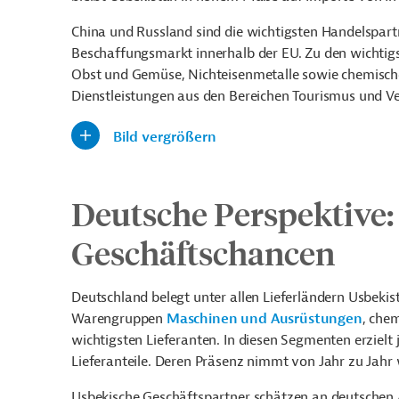
China und Russland sind die wichtigsten Handelspartn
Beschaffungsmarkt innerhalb der EU. Zu den wichtigs
Obst und Gemüse, Nichteisenmetalle sowie chemisch
Dienstleistungen aus den Bereichen Tourismus und Ve
Bild vergrößern
Deutsche Perspektive:
Geschäftschancen
Deutschland belegt unter allen Lieferländern Usbekis
Warengruppen
Maschinen und Ausrüstungen
, che
wichtigsten Lieferanten. In diesen Segmenten erzielt
Lieferanteile. Deren Präsenz nimmt von Jahr zu Jahr 
Usbekische Geschäftspartner schätzen an deutschen A