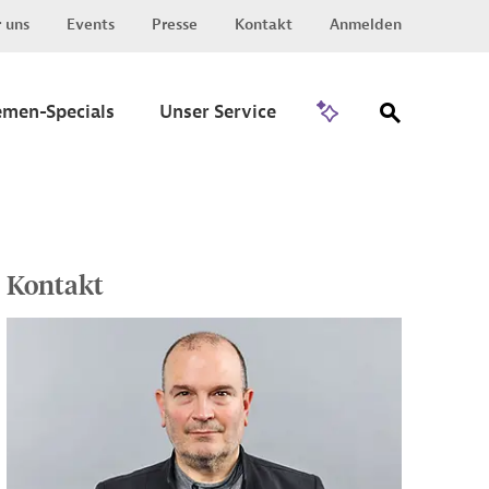
 uns
Events
Presse
Kontakt
Anmelden
Zu Invest
emen-Specials
Unser Service
Kontakt