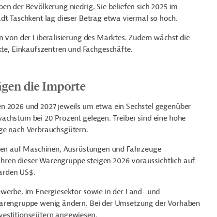
en der Bevölkerung niedrig. Sie beliefen sich 2025 im
dt Taschkent lag dieser Betrag etwa viermal so hoch.
en von der Liberalisierung des Marktes. Zudem wächst die
e, Einkaufszentren und Fachgeschäfte.
gen die Importe
en 2026 und 2027 jeweils um etwa ein Sechstel gegenüber
achstum bei 20 Prozent gelegen. Treiber sind eine hohe
age nach Verbrauchsgütern.
allen auf Maschinen, Ausrüstungen und Fahrzeuge
fuhren dieser Warengruppe steigen 2026 voraussichtlich auf
iarden US$.
ewerbe, im Energiesektor sowie in der Land- und
 Warengruppe wenig ändern. Bei der Umsetzung der Vorhaben
vestitionsgütern angewiesen.