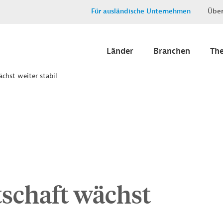
Für ausländische Unternehmen
Über
Länder
Branchen
Th
chst weiter stabil
tschaft wächst