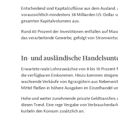
Entscheidend sind Kapitalzuflüsse aus dem Ausland. 
voraussichtlich mindestens 38 Milliarden US-Dollar u
gesamten Kapitalvolumens aus.
Rund 40 Prozent der Investitionen entfallen auf Mas
das verarbeitende Gewerbe, gefolgt von Stromwirtsc
In- und ausländische Handelsun
Erwartete reale Lohnzuwächse von 8 bis 10 Prozent 
die verfügbaren Einkommen. Hinzu kommen steigende
wachsende Verkäufe von Agrargütern aus Nebenwirtsc
Mittel fließen in höhere Ausgaben im Einzelhandel un
Hohe und weiter zunehmende private Geldtransfers 
diesen Trend. Eine rege Vergabe von Verbraucherdar
kurbeln den Konsum zusätzlich an.