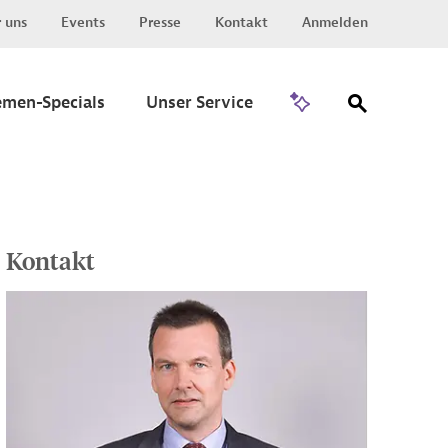
 uns
Events
Presse
Kontakt
Anmelden
Zu Invest
emen-Specials
Unser Service
Kontakt