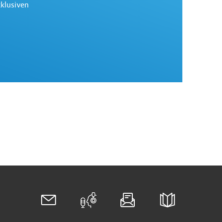
xklusiven
Newsletter Recht
Abonnieren Sie unseren Newsletter zu den neuesten
Rechtsentwicklungen weltweit.
Zu den Rechtsnews