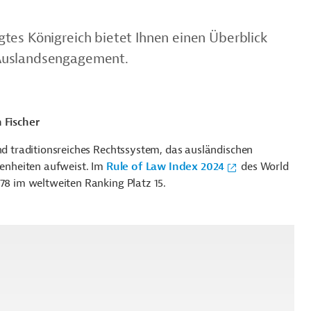
tes Königreich bietet Ihnen einen Überblick
m Auslandsengagement.
 Fischer
und traditionsreiches Rechtssystem, das ausländischen
igenheiten aufweist. Im
Rule of Law Index 2024
des World
.78 im weltweiten Ranking Platz 15.