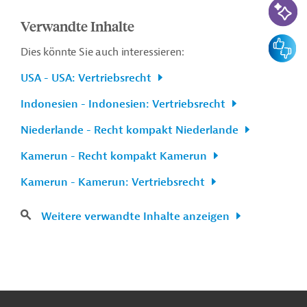
Verwandte Inhalte
Feedbac
Dies könnte Sie auch interessieren:
USA - USA: Vertriebsrecht
Indonesien - Indonesien: Vertriebsrecht
Niederlande - Recht kompakt Niederlande
Kamerun - Recht kompakt Kamerun
Kamerun - Kamerun: Vertriebsrecht
Weitere verwandte Inhalte anzeigen
n
Funktionen
o