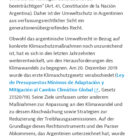
beeinträchtigen" (Art. 41, Constitución de la Nación
Argentina). Daher ist der Umweltschutz in Argentinien
aus verfassungsrechtlicher Sicht ein
generationenübergreifendes Recht.
Obwohl das argentinische Umweltrecht in Bezug auf
konkrete Klimaschutzmaßnahmen noch unzureichend
ist, hat es sich in den letzten Jahrzehnten
weiterentwickelt, um den Herausforderungen des
Klimawandels zu begegnen. Am 20. Dezember 2019
wurde das erste Klimaschutzgesetz verabschiedet (
Ley
de Presupuestos Mínimos de Adaptación y
Mitigación al Cambio Climático Global
, Gesetz
27.520/19). Seine Ziele umfassen unter anderem
Maßnahmen zur Anpassung an den Klimawandel und
zu dessen Abschwächung sowie Strategien zur
Reduzierung der Treibhausgasemissionen. Auf der
Grundlage dieses Rechtsinstruments und des Pariser
Abkommens, das Argentinien unterzeichnet hat, wurde