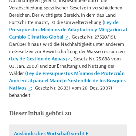
Nachhaltigkeit gelenkt, insbesondere durch die
Verabschiedung spezifischer Gesetze in verschiedenen
Bereichen. Der wichtigste Bereich, in dem das Land
Fortschritte macht, ist die Umwelterziehung (
Ley de
Presupuestos Mínimos de Adaptación y Mitigación al
Cambio Climático Global
, Gesetz Nr. 27.520/19).
Darüber hinaus wird die Nachhaltigkeit unter anderem
in Gesetzen zur Bewirtschaftung der Wasserressourcen
(
Ley de Gestión de Aguas
, Gesetz Nr. 25.688 vom
03. Jan. 2003) und zur Erhaltung und Nutzung der
Wälder (
Ley de Presupuestos Mínimos de Protección
Ambiental para el Manejo Sostenible de los Bosques
Nativos
, Gesetz Nr. 26.331 vom 26. Dez. 2007)
behandelt.
Dieser Inhalt gehört zu
Ausländisches Wirtschaftsrecht