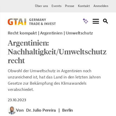
Über uns
Events
Presse
Kontakt
Anmelden
Recht kompakt | Argentinien | Umweltschutz
Argentinien:
Nachhaltigkeit/Umweltschutz
recht
Obwohl der Umweltschutz in Argentinien noch
unzureichend ist, hat das Land in den letzten Jahren
Gesetze zur Bekämpfung des Klimawandels
verabschiedet.
23.10.2023
Von
Dr. Julio Pereira
|
Berlin