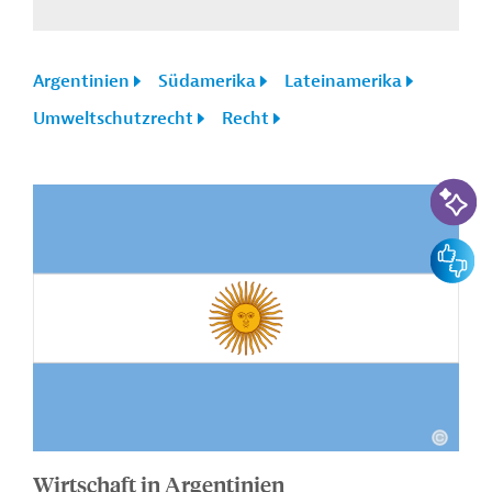
Argentinien
Südamerika
Lateinamerika
Umweltschutzrecht
Recht
KI-Suc
Feedbac
Wirtschaft in Argentinien