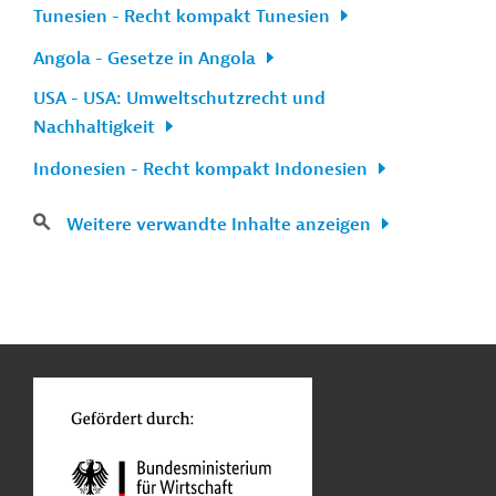
Tunesien - Recht kompakt Tunesien
Angola - Gesetze in Angola
USA - USA: Umweltschutzrecht und
Nachhaltigkeit
Indonesien - Recht kompakt Indonesien
Weitere verwandte Inhalte anzeigen
n
Kontakt
...
o