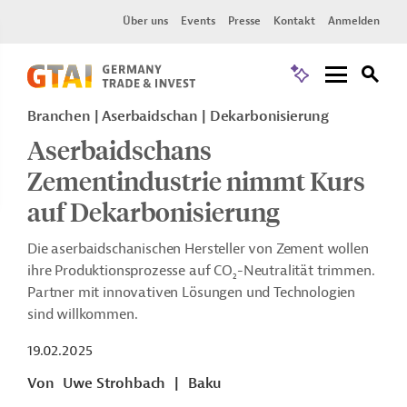
Über uns
Events
Presse
Kontakt
Anmelden
Branchen | Aserbaidschan | Dekarbonisierung
Aserbaidschans
Zementindustrie nimmt Kurs
auf Dekarbonisierung
Die aserbaidschanischen Hersteller von Zement wollen
ihre Produktionsprozesse auf CO
-Neutralität trimmen.
2
Partner mit innovativen Lösungen und Technologien
sind willkommen.
19.02.2025
Von
Uwe Strohbach
|
Baku