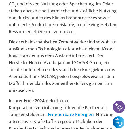
CO
und dessen Nutzung oder Speicherung. Im Fokus
2
stehen ebenso eine thermische und stoffliche Nutzung
von Rückständen des Klinkerbrennprozesses sowie
optimierte Produktionskreisläufe, um die eingesetzten
Ressourcen effizienter zu nutzen.
Die aserbaidschanischen Zementwerke sind sowohl an
ausländischen Technologien als auch an einem Know-
how-Transfer aus dem Ausland interessiert. Der
Hersteller Holcim Azerbajan und SOCAR Green, ein
Tochterunternehmen des staatlichen Energiekonzerns
Aserbaidschans SOCAR, peilen beispielsweise an, den
Maßnahmenplan des Zementherstellers gemeinsam
umzusetzen.
In ihrer Ende 2024 getroffenen
KI-Suc
Kooperationsvereinbarung führen die Partner als
Tätigkeitsfelder an:
Erneuerbare Energien
, Nutzung
Feedbac
alternativer Kraftstoffe, erprobte Praktiken der
Kreislaufwirtschaft und innovative Technologien zur