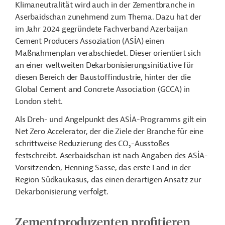
Klimaneutralität wird auch in der Zementbranche in
Aserbaidschan zunehmend zum Thema. Dazu hat der
im Jahr 2024 gegründete Fachverband Azerbaijan
Cement Producers Assoziation (ASİA) einen
Maßnahmenplan verabschiedet. Dieser orientiert sich
an einer weltweiten Dekarbonisierungsinitiative für
diesen Bereich der Baustoffindustrie, hinter der die
Global Cement and Concrete Association (GCCA) in
London steht.
Als Dreh- und Angelpunkt des ASİA-Programms gilt ein
Net Zero Accelerator, der die Ziele der Branche für eine
schrittweise Reduzierung des CO
-Ausstoßes
2
festschreibt. Aserbaidschan ist nach Angaben des ASİA-
Vorsitzenden, Henning Sasse, das erste Land in der
Region Südkaukasus, das einen derartigen Ansatz zur
Dekarbonisierung verfolgt.
Zementproduzenten profitieren