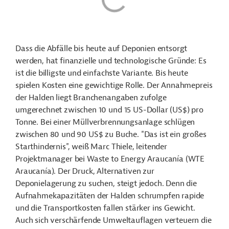
Dass die Abfälle bis heute auf Deponien entsorgt
werden, hat finanzielle und technologische Gründe: Es
ist die billigste und einfachste Variante. Bis heute
spielen Kosten eine gewichtige Rolle. Der Annahmepreis
der Halden liegt Branchenangaben zufolge
umgerechnet zwischen 10 und 15 US-Dollar (US$) pro
Tonne. Bei einer Müllverbrennungsanlage schlügen
zwischen 80 und 90 US$ zu Buche. "Das ist ein großes
Starthindernis", weiß Marc Thiele, leitender
Projektmanager bei Waste to Energy Araucanía (WTE
Araucanía). Der Druck, Alternativen zur
Deponielagerung zu suchen, steigt jedoch. Denn die
Aufnahmekapazitäten der Halden schrumpfen rapide
und die Transportkosten fallen stärker ins Gewicht.
Auch sich verschärfende Umweltauflagen verteuern die