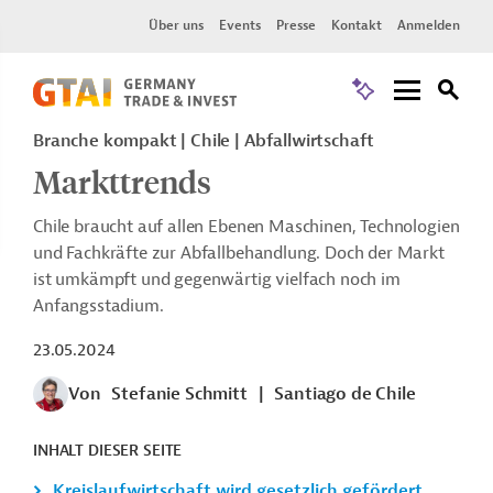
Über uns
Events
Presse
Kontakt
Anmelden
Branche kompakt | Chile | Abfallwirtschaft
Markttrends
Chile braucht auf allen Ebenen Maschinen, Technologien
und Fachkräfte zur Abfallbehandlung. Doch der Markt
ist umkämpft und gegenwärtig vielfach noch im
Anfangsstadium.
23.05.2024
Von
Stefanie Schmitt
|
Santiago de Chile
INHALT DIESER SEITE
Kreislaufwirtschaft wird gesetzlich gefördert