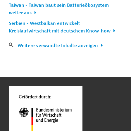
Taiwan - Taiwan baut sein Batterieökosystem
weiter aus
Serbien - Westbalkan entwickelt
Kreislaufwirtschaft mit deutschem Know-how
Weitere verwandte Inhalte anzeigen
n
Kontakt
...
o