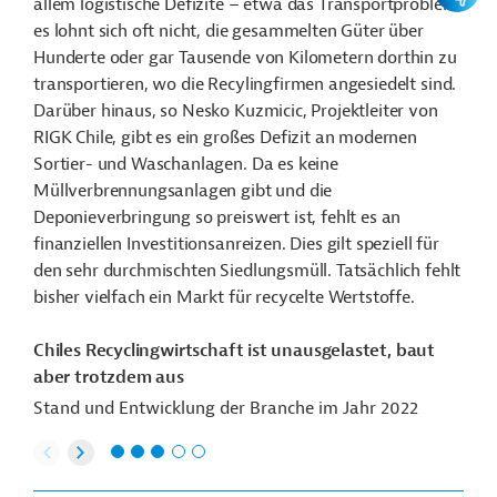
allem logistische Defizite – etwa das Transportproblem,
es lohnt sich oft nicht, die gesammelten Güter über
Hunderte oder gar Tausende von Kilometern dorthin zu
transportieren, wo die Recylingfirmen angesiedelt sind.
Darüber hinaus, so Nesko Kuzmicic, Projektleiter von
RIGK Chile, gibt es ein großes Defizit an modernen
Sortier- und Waschanlagen. Da es keine
Müllverbrennungsanlagen gibt und die
Deponieverbringung so preiswert ist, fehlt es an
finanziellen Investitionsanreizen. Dies gilt speziell für
den sehr durchmischten Siedlungsmüll. Tatsächlich fehlt
bisher vielfach ein Markt für recycelte Wertstoffe.
Chiles Recyclingwirtschaft ist unausgelastet, baut
aber trotzdem aus
Stand und Entwicklung der Branche im Jahr 2022