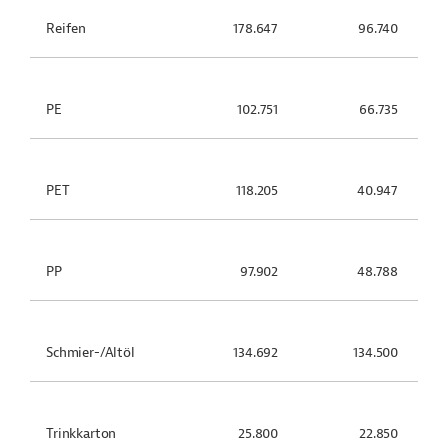
Reifen
178.647
96.740
PE
102.751
66.735
PET
118.205
40.947
PP
97.902
48.788
Schmier-/Altöl
134.692
134.500
Trinkkarton
25.800
22.850