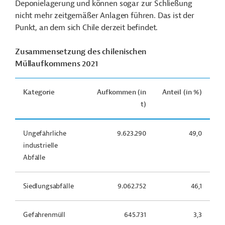
Deponielagerung und können sogar zur Schließung
nicht mehr zeitgemäßer Anlagen führen. Das ist der
Punkt, an dem sich Chile derzeit befindet.
Zusammensetzung des chilenischen
Müllaufkommens 2021
Kategorie
Aufkommen (in
Anteil (in %)
t)
Ungefährliche
9.623.290
49,0
industrielle
Abfälle
Siedlungsabfälle
9.062.752
46,1
Gefahrenmüll
645.731
3,3