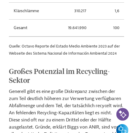
Klärschlämme
310.217
1,6
Gesamt
19.641.990
100
Quelle: Octavo Reporte del Estado Medio Ambiente 2023 auf der
Webseite des Sistema Nacional de Información Ambiental 2024
Großes Potenzial im Recycling-
Sektor
Generell gibt es eine große Diskrepanz zwischen der
zum Teil deutlich höheren zur Verwertung verfügbaren
Abfallmenge und dem Teil, der tatsächlich recycelt wird.
KI-Suc
An fehlenden Recycling-Kapazitäten liegt es nicht.
Diese sind oft nur zu einem Drittel oder der Hälfte
ausgelastet. Gründe, erklärt Biggs von ANIR, sind vor
Feedbac