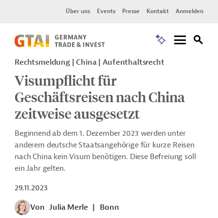
Über uns
Events
Presse
Kontakt
Anmelden
Rechtsmeldung | China | Aufenthaltsrecht
Visumpflicht für
Geschäftsreisen nach China
zeitweise ausgesetzt
Beginnend ab dem 1. Dezember 2023 werden unter
anderem deutsche Staatsangehörige für kurze Reisen
nach China kein Visum benötigen. Diese Befreiung soll
ein Jahr gelten.
29.11.2023
Von
Julia Merle
|
Bonn