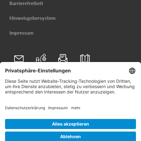
Barrierefreiheit
Hinweisgebersystem
Impressum
Folgen Sie uns auf
Linkedin
© 2026 Germany Trade & Invest