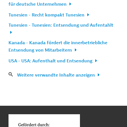
für deutsche Unternehmen
Tunesien - Recht kompakt Tunesien
Tunesien - Tunesien: Entsendung und Aufentahlt
Kanada - Kanada fördert die innerbetriebliche
Entsendung von Mitarbeitern
USA - USA: Aufenthalt und Entsendung
Weitere verwandte Inhalte anzeigen
n
Kontakt
...
o