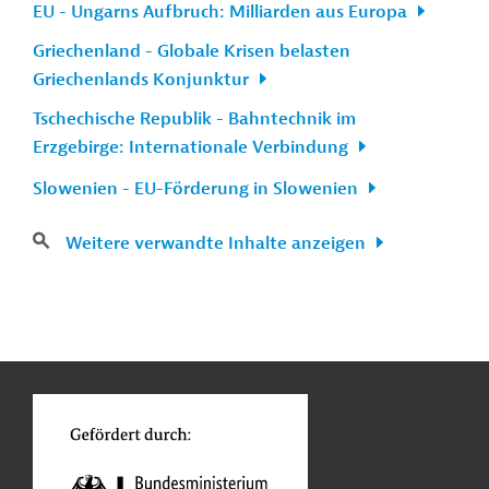
EU - Ungarns Aufbruch: Milliarden aus Europa
Griechenland - Globale Krisen belasten
Griechenlands Konjunktur
Tschechische Republik - Bahntechnik im
Erzgebirge: Internationale Verbindung
Slowenien - EU-Förderung in Slowenien
Weitere verwandte Inhalte anzeigen
n
Kontakt
...
o