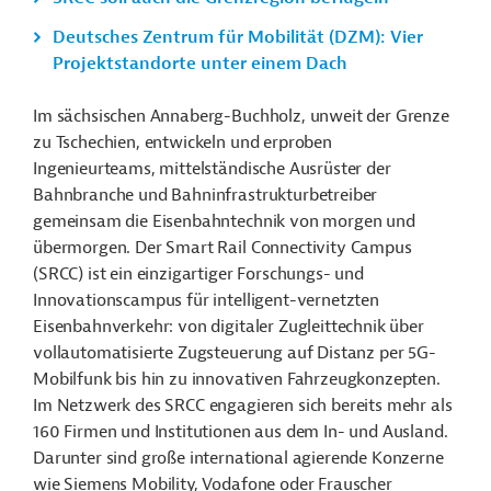
Deutsches Zentrum für Mobilität (DZM): Vier
Projektstandorte unter einem Dach
Im sächsischen Annaberg-Buchholz, unweit der Grenze
zu Tschechien, entwickeln und erproben
Ingenieurteams, mittelständische Ausrüster der
Bahnbranche und Bahninfrastrukturbetreiber
gemeinsam die Eisenbahntechnik von morgen und
übermorgen. Der Smart Rail Connectivity Campus
(SRCC) ist ein einzigartiger Forschungs- und
Innovationscampus für intelligent-vernetzten
Eisenbahnverkehr: von digitaler Zugleittechnik über
vollautomatisierte Zugsteuerung auf Distanz per 5G-
Mobilfunk bis hin zu innovativen Fahrzeugkonzepten.
Im Netzwerk des SRCC engagieren sich bereits mehr als
160 Firmen und Institutionen aus dem In- und Ausland.
Darunter sind große international agierende Konzerne
wie Siemens Mobility, Vodafone oder Frauscher