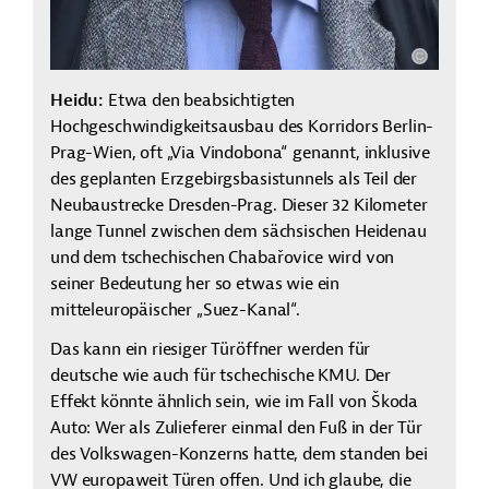
Heidu:
Etwa den beabsichtigten
Hochgeschwindigkeitsausbau des Korridors Berlin-
Prag-Wien, oft „Via Vindobona“ genannt, inklusive
des geplanten Erzgebirgsbasistunnels als Teil der
Neubaustrecke Dresden-Prag. Dieser 32 Kilometer
lange Tunnel zwischen dem sächsischen Heidenau
und dem tschechischen
Chabařovice
wird von
seiner Bedeutung her so etwas wie ein
mitteleuropäischer „Suez-Kanal“.
Das kann ein riesiger Türöffner werden für
deutsche wie auch für tschechische KMU. Der
Effekt könnte ähnlich sein, wie im Fall von Škoda
Auto: Wer als Zulieferer einmal den Fuß in der Tür
des Volkswagen-Konzerns hatte, dem standen bei
VW europaweit Türen offen. Und ich glaube, die