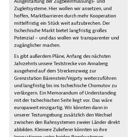
Ausgestaltung der Zugbeeinflussungs- und
Zugleitsysteme. Hier wollen wir ansetzen, und
hoffen, Marktbarrieren durch mehr Kooperation
mittelfristig ein Stück weit aufzubrechen. Der
tschechische Markt bietet langfristig großes
Potenzial – und das wollen wir transparenter und
zugänglicher machen.
Es gibt außerdem Pläne, Anfang des nächsten
Jahrzehnts unsere Teststrecke von Annaberg
ausgehend auf dem Streckenzweig zur
Grenzstation Bärenstein/Vejprty weiterzuführen
und langfristig bis ins tschechische
Chomutov
zu
verlängern. Ein Memorandum
of
Understanding
mit der tschechischen Seite liegt vor. Das wäre
europaweit einzigartig. Wir könnten dann in
unserer Testumgebung zusätzlich den Wechsel
zwischen den Bahnsystemen zweier Länder direkt
abbilden.
Kleinere Zulieferer könnten so ihre