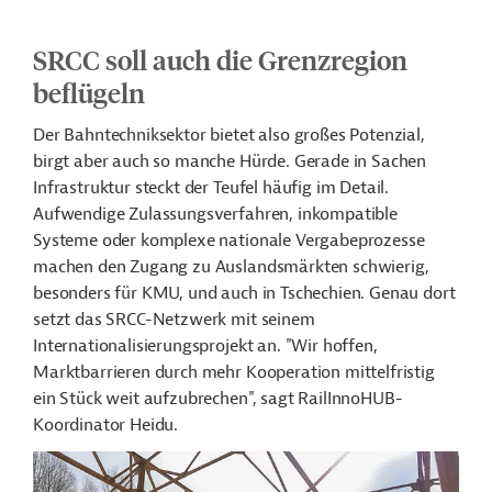
SRCC soll auch die Grenzregion
beflügeln
Der Bahntechniksektor bietet also großes Potenzial,
birgt aber auch so manche Hürde. Gerade in Sachen
Infrastruktur steckt der Teufel häufig im Detail.
Aufwendige Zulassungsverfahren, inkompatible
Systeme oder komplexe nationale Vergabeprozesse
machen den Zugang zu Auslandsmärkten schwierig,
besonders für KMU, und auch in Tschechien. Genau dort
setzt das SRCC-Netzwerk mit seinem
Internationalisierungsprojekt an. "Wir hoffen,
Marktbarrieren durch mehr Kooperation mittelfristig
ein Stück weit aufzubrechen", sagt
RailInnoHUB
-
Koordinator Heidu.