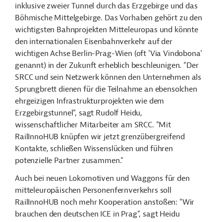
inklusive zweier Tunnel durch das Erzgebirge und das
Böhmische Mittelgebirge. Das Vorhaben gehört zu den
wichtigsten Bahnprojekten Mitteleuropas und könnte
den internationalen Eisenbahnverkehr auf der
wichtigen Achse Berlin-Prag-Wien (oft 'Via Vindobona'
genannt) in der Zukunft erheblich beschleunigen. "Der
SRCC und sein Netzwerk können den Unternehmen als
Sprungbrett dienen für die Teilnahme an ebensolchen
ehrgeizigen Infrastrukturprojekten wie dem
Erzgebirgstunnel", sagt Rudolf Heidu,
wissenschaftlicher Mitarbeiter am SRCC. "Mit
RailInnoHUB
knüpfen wir jetzt grenzübergreifend
Kontakte, schließen Wissenslücken und führen
potenzielle Partner zusammen."
Auch bei neuen Lokomotiven und Waggons für den
mitteleuropäischen Personenfernverkehrs soll
RailInnoHUB
noch mehr Kooperation anstoßen: "Wir
brauchen den deutschen ICE in Prag", sagt Heidu