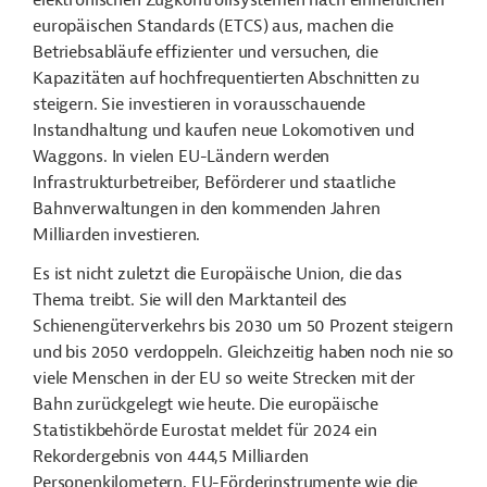
elektronischen Zugkontrollsystemen nach einheitlichen
europäischen Standards (ETCS) aus, machen die
Betriebsabläufe effizienter und versuchen, die
Kapazitäten auf hochfrequentierten Abschnitten zu
steigern. Sie investieren in vorausschauende
Instandhaltung und kaufen neue Lokomotiven und
Waggons. In vielen EU-Ländern werden
Infrastrukturbetreiber, Beförderer und staatliche
Bahnverwaltungen in den kommenden Jahren
Milliarden investieren.
Es ist nicht zuletzt die Europäische Union, die das
Thema treibt. Sie will den Marktanteil des
Schienengüterverkehrs bis 2030 um 50 Prozent steigern
und bis 2050 verdoppeln. Gleichzeitig haben noch nie so
viele Menschen in der EU so weite Strecken mit der
Bahn zurückgelegt wie heute. Die europäische
Statistikbehörde Eurostat meldet für 2024 ein
Rekordergebnis von 444,5 Milliarden
Personenkilometern. EU-Förderinstrumente wie die