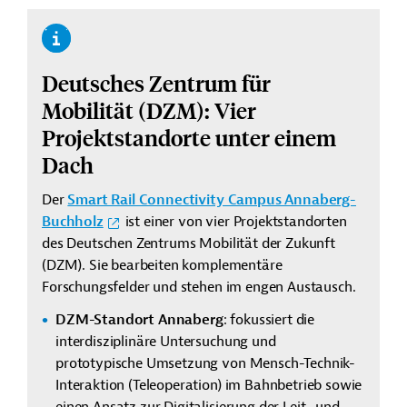
Deutsches Zentrum für
Mobilität (DZM):
Vier
Projektstandorte unter einem
Dach
Der
Smart Rail Connectivity Campus Annaberg-
Buchholz
ist einer von vier Projektstandorten
des Deutschen Zentrums Mobilität der Zukunft
(DZM). Sie bearbeiten komplementäre
Forschungsfelder und stehen im engen Austausch.
DZM-Standort Annaberg
: fokussiert die
interdisziplinäre Untersuchung und
prototypische Umsetzung von Mensch-Technik-
Interaktion (Teleoperation) im Bahnbetrieb sowie
einen Ansatz zur Digitalisierung der Leit- und