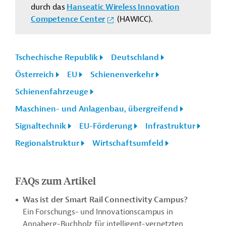
durch das
Hanseatic Wireless Innovation
Competence Center
(HAWICC).
Tschechische Republik
Deutschland
Österreich
EU
Schienenverkehr
Schienenfahrzeuge
Maschinen- und Anlagenbau, übergreifend
Signaltechnik
EU-Förderung
Infrastruktur
Regionalstruktur
Wirtschaftsumfeld
FAQs zum Artikel
Was
ist
der Smart Rail Connectivity Campus?
Ein Forschungs- und Innovationscampus in
Annaberg-Buchholz für intelligent-vernetzten