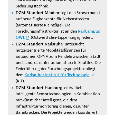
Sicherungstechnik.
DZM-Standort Minden
: legt den Schwerpunkt
auf neue Zugkonzepte für Nebenstrecken
(automatisierte Kleinzüge). Die
Forschungsinfrastruktur ist an den
RailCampus
OWL
(Ostwestfalen-Lippe) angegliedert.
DZM-Standort Karlsruhe
: untersucht
nutzerzentrierte Mobilitätslösungen für
autonomen ÖPNV zum Pendeln zwischen Stadt
und Land, darunter automatisierte Shuttles. Die
Federführung der Forschungsprojekte obliegt
dem
Karlsruher Institut für Technologie
(KIT).
DZM-Standort Hamburg
: entwickelt
intelligente Sensortechnologien in Kombination
mit künstlicher Intelligenz, die dem
Infrastrukturmonitoring dienen, darunter
Bahnbrücken. Die Projekte werden koordiniert