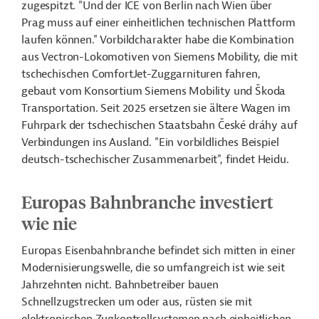
zugespitzt. "Und der ICE von Berlin nach Wien über
Prag muss auf einer einheitlichen technischen Plattform
laufen können." Vorbildcharakter habe die Kombination
aus
Vectron
-Lokomotiven von Siemens Mobility, die mit
tschechischen
ComfortJet
-Zuggarnituren fahren,
gebaut vom Konsortium Siemens Mobility und Škoda
Transportation. Seit 2025 ersetzen sie ältere Wagen im
Fuhrpark der tschechischen Staatsbahn
České
dráhy
auf
Verbindungen ins Ausland. "Ein vorbildliches Beispiel
deutsch-tschechischer Zusammenarbeit", findet Heidu.
Europas Bahnbranche investiert
wie nie
Europas Eisenbahnbranche befindet sich mitten in einer
Modernisierungswelle, die so umfangreich ist wie seit
Jahrzehnten nicht. Bahnbetreiber bauen
Schnellzugstrecken um oder aus, rüsten sie mit