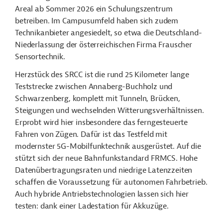
Areal ab Sommer 2026 ein Schulungszentrum
betreiben. Im Campusumfeld haben sich zudem
Technikanbieter angesiedelt, so etwa die Deutschland-
Niederlassung der österreichischen Firma Frauscher
Sensortechnik.
Herzstück des SRCC ist die rund 25 Kilometer lange
Teststrecke zwischen Annaberg-Buchholz und
Schwarzenberg, komplett mit Tunneln, Brücken,
Steigungen und wechselnden Witterungsverhältnissen.
Erprobt wird hier insbesondere das ferngesteuerte
Fahren von Zügen. Dafür ist das Testfeld mit
modernster 5G-Mobilfunktechnik ausgerüstet. Auf die
stützt sich der neue Bahnfunkstandard FRMCS. Hohe
Datenübertragungsraten und niedrige Latenzzeiten
schaffen die Voraussetzung für autonomen Fahrbetrieb.
Auch hybride Antriebstechnologien lassen sich hier
testen: dank einer Ladestation für
Akkuzüge
.