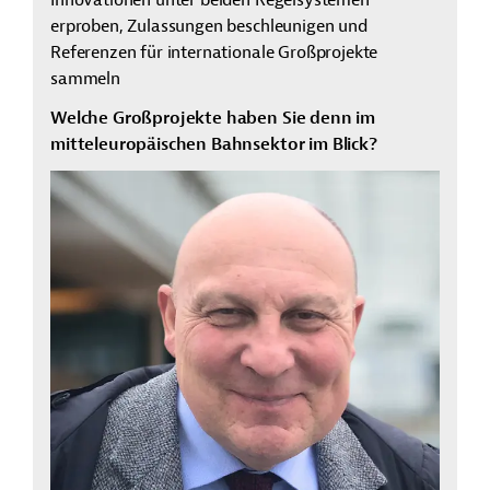
Innovationen unter beiden Regelsystemen
erproben, Zulassungen beschleunigen und
Referenzen für internationale Großprojekte
sammeln
Welche Großprojekte haben Sie denn im
mitteleuropäischen Bahnsektor im Blick?