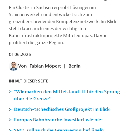
Ein Cluster in Sachsen erprobt Lösungen im
Schienenverkehr und entwickelt sich zum
grenzüberschreitenden Kompetenznetzwerk. Im Blick
steht dabei auch eines der wichtigsten
Bahninfrastrukturprojekte Mitteleuropas. Davon
profitiert die ganze Region.
01.06.2026
Von
Fabian Möpert
|
Berlin
INHALT DIESER SEITE
"Wir machen den Mittelstand fit für den Sprung
über die Grenze"
Deutsch-tschechisches Großprojekt im Blick
Europas Bahnbranche investiert wie nie
SRCC soll auch die Grenzregion beflügeln