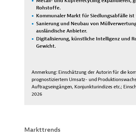
Metall- und Kupferrecycling expandieren,
Rohstoffe.
Kommunaler Markt für Siedlungsabfälle ist 
Sanierung und Neubau von Müllverwertungs
ausländische Anbieter.
Digitalisierung, künstliche Intelligenz und
Gewicht.
Anmerkung: Einschätzung der Autorin für die k
prognostiziertem Umsatz- und Produktionswachst
Auftragseingängen, Konjunkturindizes etc.; Eins
2026
Markttrends