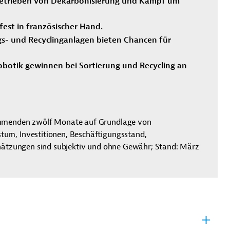
 getrieben von Dekarbonisierung und Kampf um
fest in französischer Hand.
- und Recyclinganlagen bieten Chancen für
 Robotik gewinnen bei Sortierung und Recycling an
ommenden zwölf Monate auf Grundlage von
um, Investitionen, Beschäftigungsstand,
chätzungen sind subjektiv und ohne Gewähr; Stand: März