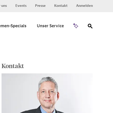
 uns
Events
Presse
Kontakt
Anmelden
Zu Invest
emen-Specials
Unser Service
Kontakt