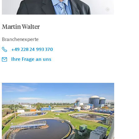
Martin Walter
Branchenexperte
+49 228 24 993 370
Ihre Frage an uns