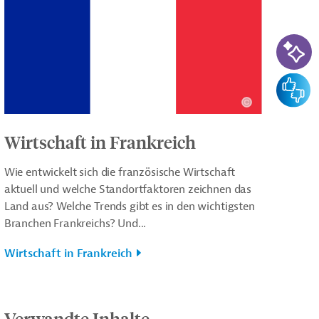
KI-Su
Feedba
Wirtschaft in Frankreich
Wie entwickelt sich die französische Wirtschaft
aktuell und welche Standortfaktoren zeichnen das
Land aus? Welche Trends gibt es in den wichtigsten
Branchen Frankreichs? Und...
Wirtschaft in Frankreich
Verwandte Inhalte