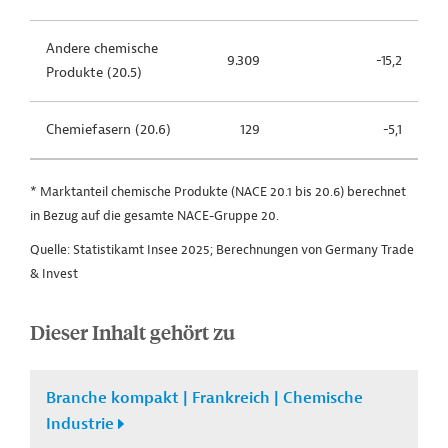
Andere chemische
9.309
-15,2
Produkte (20.5)
Chemiefasern (20.6)
129
-5,1
* Marktanteil chemische Produkte (NACE 20.1 bis 20.6) berechnet
in Bezug auf die gesamte NACE-Gruppe 20.
Quelle: Statistikamt Insee 2025; Berechnungen von Germany Trade
& Invest
Dieser Inhalt gehört zu
Branche kompakt | Frankreich | Chemische
Industrie