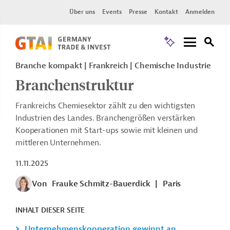
Über uns
Events
Presse
Kontakt
Anmelden
Branche kompakt | Frankreich | Chemische Industrie
Branchenstruktur
Frankreichs Chemiesektor zählt zu den wichtigsten
Industrien des Landes. Branchengrößen verstärken
Kooperationen mit Start-ups sowie mit kleinen und
mittleren Unternehmen.
11.11.2025
Von
Frauke Schmitz-Bauerdick
|
Paris
INHALT DIESER SEITE
Unternehmenskooperation gewinnt an