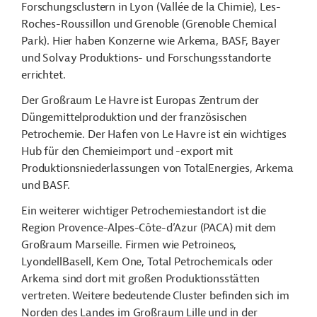
Forschungsclustern in Lyon (Vallée de la Chimie), Les-
Roches-Roussillon und Grenoble (Grenoble Chemical
Park). Hier haben Konzerne wie Arkema, BASF, Bayer
und Solvay Produktions- und Forschungsstandorte
errichtet.
Der Großraum Le Havre ist Europas Zentrum der
Düngemittelproduktion und der französischen
Petrochemie. Der Hafen von Le Havre ist ein wichtiges
Hub für den Chemieimport und -export mit
Produktionsniederlassungen von TotalEnergies, Arkema
und BASF.
Ein weiterer wichtiger Petrochemiestandort ist die
Region Provence-Alpes-Côte-d’Azur (PACA) mit dem
Großraum Marseille. Firmen wie Petroineos,
LyondellBasell, Kem One, Total Petrochemicals oder
Arkema sind dort mit großen Produktionsstätten
vertreten. Weitere bedeutende Cluster befinden sich im
Norden des Landes im Großraum Lille und in der