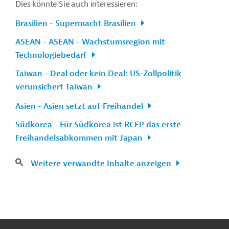
Dies könnte Sie auch interessieren:
Brasilien - Supermacht Brasilien
ASEAN - ASEAN - Wachstumsregion mit
Technologiebedarf
Taiwan - Deal oder kein Deal: US-Zollpolitik
verunsichert Taiwan
Asien - Asien setzt auf Freihandel
Südkorea - Für Südkorea ist RCEP das erste
Freihandelsabkommen mit Japan
Weitere verwandte Inhalte anzeigen
n
Kontakt
...
o