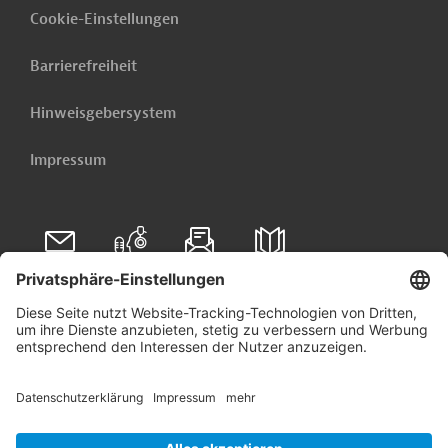
Cookie-Einstellungen
Barrierefreiheit
Hinweisgebersystem
Impressum
Folgen Sie uns auf
Linkedin