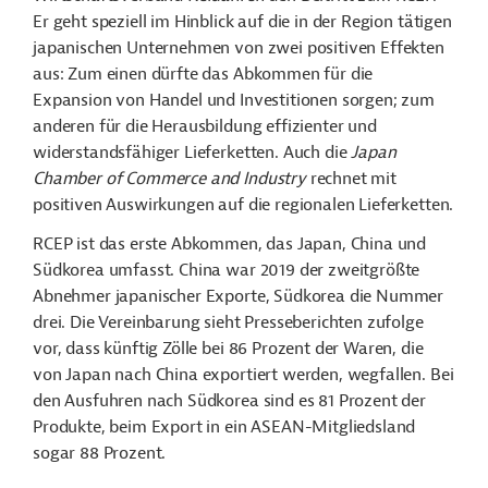
Er geht speziell im Hinblick auf die in der Region tätigen
japanischen Unternehmen von zwei positiven Effekten
aus: Zum einen dürfte das Abkommen für die
Expansion von Handel und Investitionen sorgen; zum
anderen für die Herausbildung effizienter und
widerstandsfähiger Lieferketten. Auch die
Japan
Chamber of Commerce and Industry
rechnet mit
positiven Auswirkungen auf die regionalen Lieferketten.
RCEP
ist das erste Abkommen, das Japan, China und
Südkorea umfasst. China war 2019 der zweitgrößte
Abnehmer japanischer Exporte, Südkorea die Nummer
drei. Die Vereinbarung
sieht
Presseberichten zufolge
vor, dass künftig Zölle bei 86 Prozent der Waren, die
von Japan nach China exportiert werden, wegfallen. Bei
den Ausfuhren nach Südkorea sind es 81 Prozent der
Produkte, beim Export in ein ASEAN-Mitgliedsland
sogar 88 Prozent.