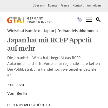
Über uns
Events
Presse
Kontakt
Anmelden
Wirtschaftsumfeld | Japan | Freihandelsabkommen
Japan hat mit RCEP Appetit
auf mehr
Die japanische Wirtschaft begrüßt das RCEP-
Abkommen und sieht Vorteile für regionale Lieferketten.
Die Politik strebt im Handel noch weitergehende Ziele
an.
23.11.2020
Von
Berlin
DIESER INHALT GEHÖRT ZU