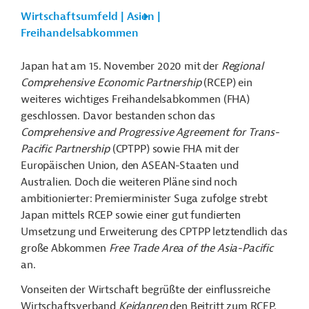
Wirtschaftsumfeld | Asien |
Freihandelsabkommen
Japan hat am 15. November 2020 mit der
Regional
Comprehensive Economic Partnership
(RCEP) ein
weiteres wichtiges Freihandelsabkommen (FHA)
geschlossen. Davor bestanden schon das
Comprehensive and Progressive Agreement for Trans-
Pacific Partnership
(CPTPP) sowie FHA mit der
Europäischen Union, den ASEAN-Staaten und
Australien. Doch die weiteren Pläne sind noch
ambitionierter: Premierminister Suga zufolge strebt
Japan mittels RCEP sowie einer gut fundierten
Umsetzung und Erweiterung des CPTPP
letztendlich das
große Abkommen
Free Trade Area of the Asia-Pacific
an.
Vonseiten der Wirtschaft begrüßte der einflussreiche
Wirtschaftsverband
Keidanren
den Beitritt zum RCEP.