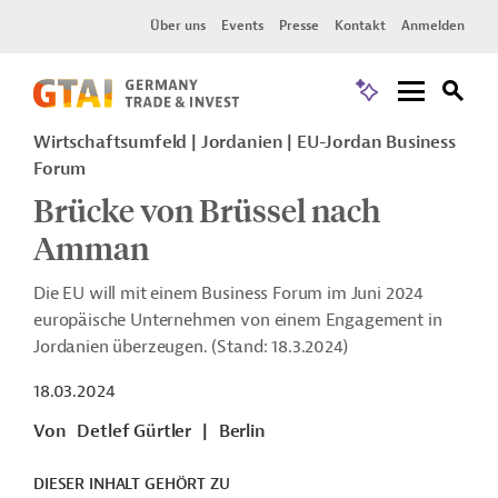
Über uns
Events
Presse
Kontakt
Anmelden
Wirtschaftsumfeld | Jordanien | EU-Jordan Business
Forum
Brücke von Brüssel nach
Amman
Die EU will mit einem Business Forum im Juni 2024
europäische Unternehmen von einem Engagement in
Jordanien überzeugen. (Stand: 18.3.2024)
18.03.2024
Von
Detlef Gürtler
|
Berlin
DIESER INHALT GEHÖRT ZU