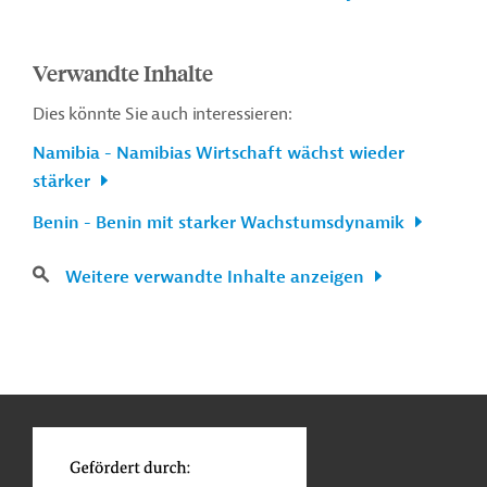
Verwandte Inhalte
Dies könnte Sie auch interessieren:
Namibia - Namibias Wirtschaft wächst wieder
stärker
Benin - Benin mit starker Wachstumsdynamik
Weitere verwandte Inhalte anzeigen
n
Kontakt
...
o