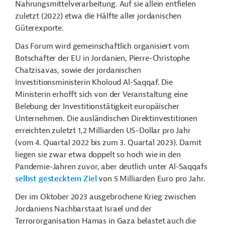
Nahrungsmittelverarbeitung
. Auf sie allein entfielen
zuletzt (2022) etwa die Hälfte aller jordanischen
Güterexporte.
Das Forum wird gemeinschaftlich organisiert vom
Botschafter der EU in Jordanien, Pierre-Christophe
Chatzisavas, sowie der jordanischen
Investitionsministerin Kholoud Al-Saqqaf. Die
Ministerin erhofft sich von der Veranstaltung eine
Belebung der Investitionstätigkeit europäischer
Unternehmen. Die ausländischen Direktinvestitionen
erreichten zuletzt 1,2 Milliarden US-Dollar pro Jahr
(vom 4. Quartal 2022 bis zum 3. Quartal 2023). Damit
liegen sie zwar etwa doppelt so hoch wie in den
Pandemie-Jahren zuvor, aber deutlich unter Al-Saqqafs
selbst gestecktem Ziel
von 5 Milliarden Euro pro Jahr.
Der im Oktober 2023 ausgebrochene Krieg zwischen
Jordaniens Nachbarstaat Israel und der
Terrororganisation Hamas in Gaza belastet auch die