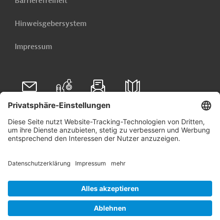
Barrierefreiheit
Hinweisgebersystem
Impressum
Folgen Sie uns auf
Linkedin
© 2026 Germany Trade & Invest