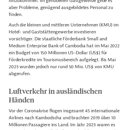
hinzukommen. Im gehobenen Gastgewerbe gebe es
aber Probleme, genügend ausgebildetes Personal zu
finden.
Auch die kleinen und mittleren Unternehmen (KMU) im
Hotel- und Gaststättengewerbe investieren
vorsichtiger. Die staatliche Förderbank Small and
Medium Enterprise Bank of Cambodia hat im Mai 2022
ein Budget von 150 Millionen US-Dollar (US$) für
Förderkredite im Tourismusbereich aufgelegt. Bis Mai
2023 wurden jedoch nur rund 50 Mio. US$ von KMU
abgerufen.
Luftverkehr in ausländischen
Händen
Vor der Coronakrise flogen insgesamt 45 internationale
Airlines nach Kambodscha und brachten 2019 über 10
Millionen Passagiere ins Land. Im Jahr 2023 waren es