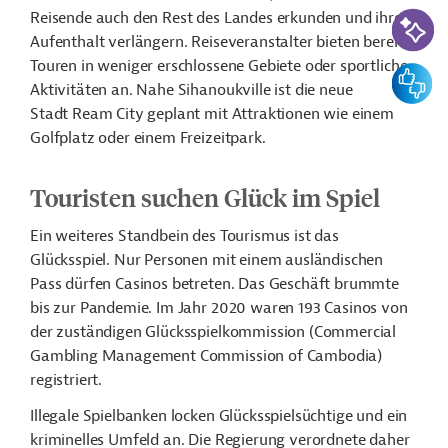
KI-Suc
Reisende auch den Rest des Landes erkunden und ihren
Aufenthalt verlängern. Reiseveranstalter bieten bereits
Touren in weniger erschlossene Gebiete oder sportliche
Feedbac
Aktivitäten an. Nahe Sihanoukville ist die neue
Stadt Ream City geplant mit Attraktionen wie einem
Golfplatz oder einem Freizeitpark.
Touristen suchen Glück im Spiel
Ein weiteres Standbein des Tourismus ist das
Glücksspiel. Nur Personen mit einem ausländischen
Pass dürfen Casinos betreten. Das Geschäft brummte
bis zur Pandemie. Im Jahr 2020 waren 193 Casinos von
der zuständigen Glücksspielkommission (Commercial
Gambling Management Commission of Cambodia)
registriert.
Illegale Spielbanken locken Glücksspielsüchtige und ein
kriminelles Umfeld an. Die Regierung verordnete daher