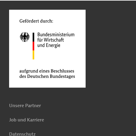
o
Unsere Partner
Job und Karriere
Datenschutz