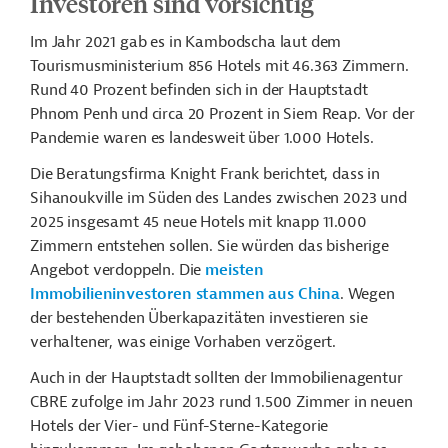
Investoren sind vorsichtig
Im Jahr 2021 gab es in Kambodscha laut dem
Tourismusministerium 856 Hotels mit 46.363 Zimmern.
Rund 40 Prozent befinden sich in der Hauptstadt
Phnom Penh und circa 20 Prozent in Siem Reap. Vor der
Pandemie waren es landesweit über 1.000 Hotels.
Die Beratungsfirma Knight Frank berichtet, dass in
Sihanoukville im Süden des Landes zwischen 2023 und
2025 insgesamt 45 neue Hotels mit knapp 11.000
Zimmern entstehen sollen. Sie würden das bisherige
Angebot verdoppeln. Die
meisten
Immobilieninvestoren stammen aus China
. Wegen
der bestehenden Überkapazitäten investieren sie
verhaltener, was einige Vorhaben verzögert.
Auch in der Hauptstadt sollten der Immobilienagentur
CBRE zufolge im Jahr 2023 rund 1.500 Zimmer in neuen
Hotels der Vier- und Fünf-Sterne-Kategorie