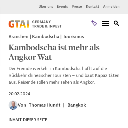
Über uns
Events
Presse
Kontakt
Anmelden
Branchen | Kambodscha | Tourismus
Kambodscha ist mehr als
Angkor Wat
Der Fremdenverkehr in Kambodscha hofft auf die
Rückkehr chinesischer Touristen – und
baut Kapazitäten
aus. Reisende sollen mehr sehen als Angkor.
20.02.2024
Von
Thomas Hundt
|
Bangkok
INHALT DIESER SEITE