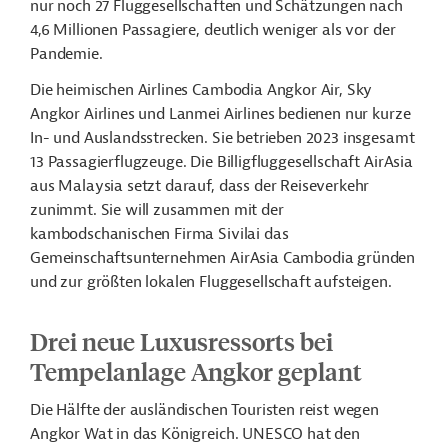
nur noch 27 Fluggesellschaften und Schätzungen nach
4,6 Millionen Passagiere, deutlich weniger als vor der
Pandemie.
Die heimischen Airlines Cambodia Angkor Air, Sky
Angkor Airlines und Lanmei Airlines bedienen nur kurze
In- und Auslandsstrecken. Sie betrieben 2023 insgesamt
13 Passagierflugzeuge. Die Billigfluggesellschaft AirAsia
aus Malaysia setzt darauf, dass der Reiseverkehr
zunimmt. Sie will zusammen mit der
kambodschanischen Firma Sivilai das
Gemeinschaftsunternehmen AirAsia Cambodia gründen
und zur größten lokalen Fluggesellschaft aufsteigen.
Drei neue Luxusressorts bei
Tempelanlage Angkor geplant
Die Hälfte der ausländischen Touristen reist wegen
Angkor Wat in das Königreich. UNESCO hat den