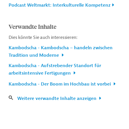
Podcast Weltmarkt: Interkulturelle Kompetenz
Verwandte Inhalte
Dies könnte Sie auch interessieren:
Kambodscha - Kambodscha – handeln zwischen
Tradition und Moderne
Kambodscha - Aufstrebender Standort für
arbeitsintensive Fertigungen
Kambodscha - Der Boom im Hochbau ist vorbei
Weitere verwandte Inhalte anzeigen
n
Kontakt
...