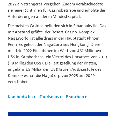
2022 ein strengeres Vorgehen. Zudem verabschiedete
sie neue Richtlinien für Casinobetriebe und erhöhte die
Anforderungen an deren Mindestkapital.
Die meisten Casinos befinden sich in Sihanoukville. Das
mit Abstand größte, der Resort-Casino-Komplex
NagaWorld, ist allerdings in der Hauptstadt Phnom
Penh. Es gehört der NagaCorp aus Hongkong. Diese
meldete 2022 Einnahmen im Wert von 461 Millionen
US$ in Kambodscha, ein Viertel des Umsatzes von 2019
(1,8 Milliarden US$)
.
Die Fertigstellung der dritten,
ungefähr 3,5 Milliarden US$ teuren Ausbaustufe des
Komplexes hat die NagaCorp von 2025 auf 2029
verschoben.
Kambodscha
Tourismus
Branchen