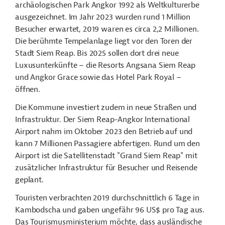
archäologischen Park Angkor 1992 als Weltkulturerbe
ausgezeichnet. Im Jahr 2023 wurden rund 1 Million
Besucher erwartet, 2019 waren es circa 2,2 Millionen.
Die berühmte Tempelanlage liegt vor den Toren der
Stadt Siem Reap. Bis 2025 sollen dort drei neue
Luxusunterkünfte – die Resorts Angsana Siem Reap
und Angkor Grace sowie das Hotel Park Royal –
öffnen.
Die Kommune investiert zudem in neue Straßen und
Infrastruktur. Der Siem Reap-Angkor International
Airport nahm im Oktober 2023 den Betrieb auf und
kann 7 Millionen Passagiere abfertigen. Rund um den
Airport ist die Satellitenstadt "Grand Siem Reap" mit
zusätzlicher Infrastruktur für Besucher und Reisende
geplant.
Touristen verbrachten 2019 durchschnittlich 6 Tage in
Kambodscha und gaben ungefähr 96 US$ pro Tag aus.
Das Tourismusministerium möchte, dass ausländische