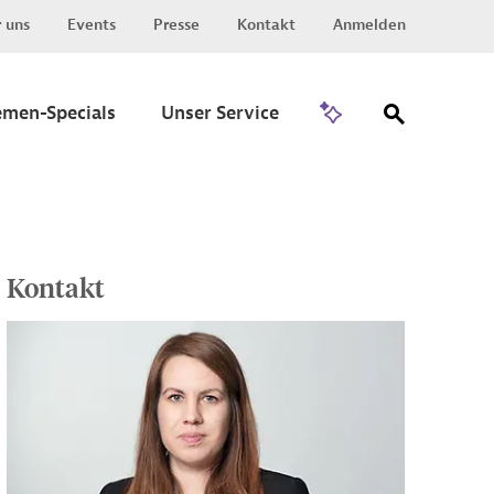
 uns
Events
Presse
Kontakt
Anmelden
Zu Invest
emen-Specials
Unser Service
Kontakt