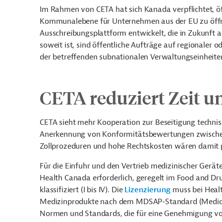
Im Rahmen von CETA hat sich Kanada verpflichtet, ö
Kommunalebene für Unternehmen aus der EU zu öff
Ausschreibungsplattform entwickelt, die in Zukunft al
soweit ist, sind öffentliche Aufträge auf regionale
der betreffenden subnationalen Verwaltungseinheiten
CETA reduziert Zeit 
CETA sieht mehr Kooperation zur Beseitigung technis
Anerkennung von Konformitätsbewertungen zwischen 
Zollprozeduren und hohe Rechtskosten wären damit p
Für die Einfuhr und den Vertrieb medizinischer Gerä
Health Canada erforderlich, geregelt im Food and Dr
klassifiziert (I bis IV). Die
Lizenzierung
muss bei Heal
Medizinprodukte nach dem MDSAP-Standard (Medical D
Normen und Standards, die für eine Genehmigung vo