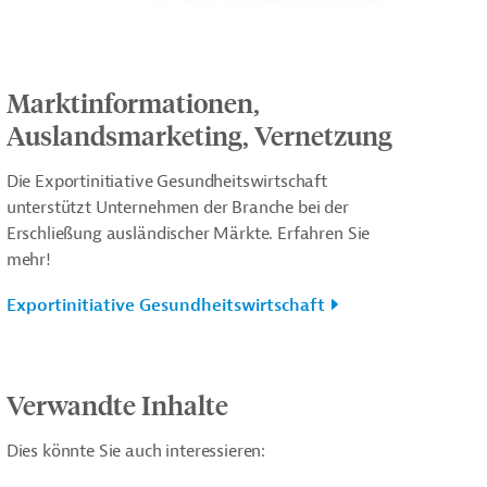
Marktinformationen,
Auslandsmarketing, Vernetzung
Die Exportinitiative Gesundheitswirtschaft
unterstützt Unternehmen der Branche bei der
Erschließung ausländischer Märkte. Erfahren Sie
mehr!
Exportinitiative Gesundheitswirtschaft
Verwandte Inhalte
Dies könnte Sie auch interessieren: