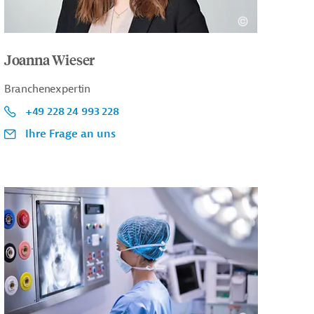
Joanna Wieser
Branchenexpertin
+49 228 24 993 228
Ihre Frage an uns