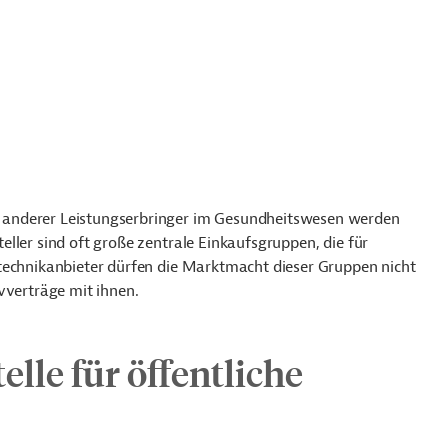
 anderer Leistungserbringer im Gesundheitswesen werden
ller sind oft große zentrale Einkaufsgruppen, die für
technikanbieter dürfen die Marktmacht dieser Gruppen nicht
vverträge mit ihnen.
lle für öffentliche