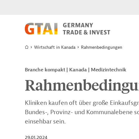
Wirtschaft in Kanada
Rahmenbedingungen
Branche kompakt | Kanada | Medizintechnik
Rahmenbedingu
Kliniken kaufen oft über große Einkaufsgr
Bundes-, Provinz- und Kommunalebene sol
einsehbar sein.
29.01.2024