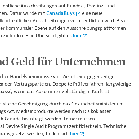
ffentliche Ausschreibungen auf Bundes-, Provinz- und
nen. Dafür wurde mit
CanadaBuys
eine neue
le öffentlichen Ausschreibungen veröffentlichen wird. Bis es
r oder kommunaler Ebene auf den Ausschreibungsplattformen
 zu finden. Eine Übersicht gibt es
hier
.
und Geld für Unternehmen
cher Handelshemmnisse vor. Ziel ist eine gegenseitige
den Vertragsparteien. Doppelte Prüfverfahren, langwierige
assé, wenn das Abkommen vollständig in Kraft ist.
te ist eine Genehmigung durch das Gesundheitsministerium
ugs Act. Medizinprodukte werden nach Risikoklassen
th Canada beantragt werden. Ferner müssen
evice Single Audit Program) zertifiziert sein. Technische
rausgesetzt werden, finden sich
hier
.