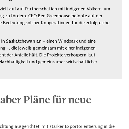
elt auf auf Partnerschaften mit indigenen Völkern, um
ung zu fördern. CEO Ben Greenhouse betonte auf der
he Bedeutung solcher Kooperationen für die erfolgreiche
e in Saskatchewan an – einen Windpark und eine
 –, die jeweils gemeinsam mit einer indigenen
ent der Anteile hält. Die Projekte verkörpern laut
Nachhaltigkeit und gemeinsamer wirtschaftlicher
aber Pläne für neue
htung ausgerichtet, mit starker Exportorientierung in die