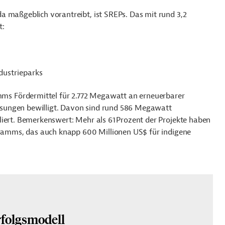
a maßgeblich vorantreibt, ist SREPs. Das mit rund 3,2
t:
dustrieparks
s Fördermittel für 2.772 Megawatt an erneuerbarer
sungen bewilligt. Davon sind rund 586 Megawatt
liert. Bemerkenswert: Mehr als 61
Prozent der Projekte haben
ogramms, das auch knapp 600 Millionen US$ für indigene
rfolgsmodell