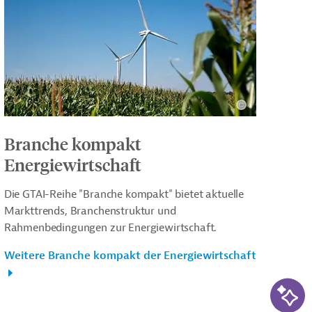
Branche kompakt
Energiewirtschaft
Die GTAI-Reihe "Branche kompakt" bietet aktuelle
Markttrends, Branchenstruktur und
Rahmenbedingungen zur Energiewirtschaft.
Weitere Branche kompakt der Energiewirtschaft
KI-Su