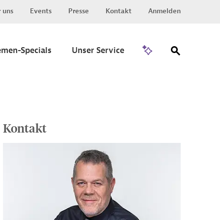
 uns
Events
Presse
Kontakt
Anmelden
Zu Invest
emen-Specials
Unser Service
Kontakt