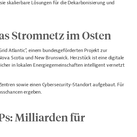
sie skalierbare Lösungen für die Dekarbonisierung und
das Stromnetz im Osten
Grid Atlantic", einem bundesgeförderten Projekt zur
n Nova Scotia und New Brunswick.
Herzstück ist eine digitale
cher in lokalen Energiegemeinschaften intelligent vernetzt
Zentren sowie einen Cybersecurity-Standort aufgebaut. Für
usschancen ergeben.
: Milliarden für