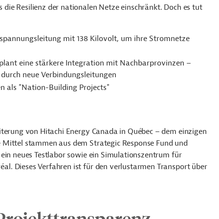
ie Resilienz der nationalen Netze einschränkt. Doch es tut
pannungsleitung mit 138 Kilovolt, um ihre Stromnetze
plant eine stärkere Integration mit Nachbarprovinzen –
 durch neue Verbindungsleitungen
n als "Nation-Building Projects"
eiterung von Hitachi Energy Canada in Québec – dem einzigen
e Mittel stammen aus dem Strategic Response Fund und
 ein neues Testlabor sowie ein Simulationszentrum für
l. Dieses Verfahren ist für den verlustarmen Transport über
Projekttransparenz