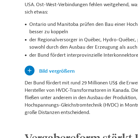
USA. Ost-West-Verbindungen fehlen weitgehend, was d
sich etwas:
Ontario und Manitoba prüfen den Bau einer Hochs
besser zu koppeln
der Regionalversorger in Québec, Hydro-Québec, 
sowohl durch den Ausbau der Erzeugung als auch
der Bund fördert interprovinzielle Interkonnektore
Bild vergrößern
Der Bund fördert mit rund 29 Millionen US$ die Erw
Hersteller von HVDC-Transformatoren in Kanada. Di
fließen unter anderem in den Ausbau der Produktion,
Hochspannungs-Gleichstromtechnik (HVDC) in Montréa
große Distanzen entscheidend.
Vergabereform stärkt 