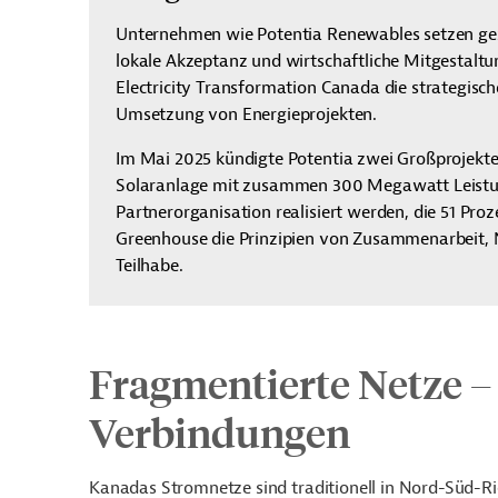
Unternehmen wie Potentia Renewables setzen gezi
lokale Akzeptanz und wirtschaftliche Mitgestalt
Electricity Transformation Canada die strategisc
Umsetzung von Energieprojekten.
Im Mai 2025 kündigte Potentia zwei Großprojekt
Solaranlage mit zusammen 300 Megawatt Leistung
Partnerorganisation realisiert werden, die 51 Proz
Greenhouse die Prinzipien von Zusammenarbeit, 
Teilhabe.
Fragmentierte Netze – 
Verbindungen
Kanadas Stromnetze sind traditionell in Nord-Süd-Ric