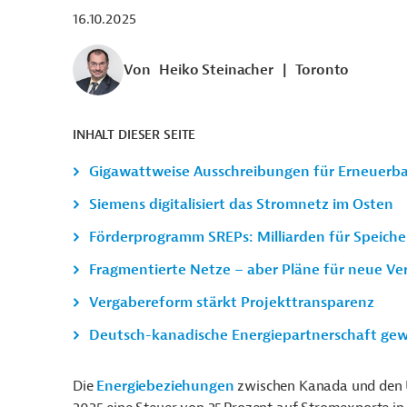
16.10.2025
Von
Heiko Steinacher
|
Toronto
INHALT DIESER SEITE
Gigawattweise Ausschreibungen für Erneuerb
Siemens digitalisiert das Stromnetz im Osten
Förderprogramm SREPs: Milliarden für Speich
Fragmentierte Netze – aber Pläne für neue V
Vergabereform stärkt Projekttransparenz
Deutsch-kanadische Energiepartnerschaft ge
Die
Energiebeziehungen
zwischen Kanada und den U