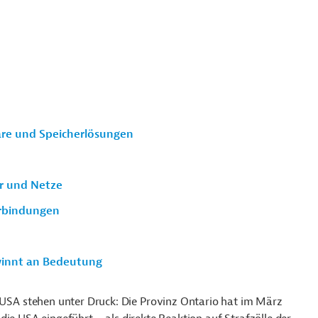
are und Speicherlösungen
er und Netze
erbindungen
winnt an Bedeutung
SA stehen unter Druck: Die Provinz Ontario hat im März