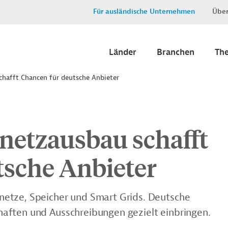
Für ausländische Unternehmen
Über
Länder
Branchen
Th
chafft Chancen für deutsche Anbieter
netzausbau schafft
tsche Anbieter
etze, Speicher und Smart Grids. Deutsche
aften und Ausschreibungen gezielt einbringen.