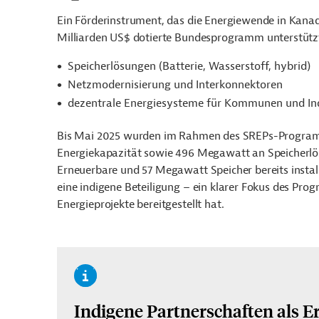
Ein Förderinstrument, das die Energiewende in Kanad
Milliarden US$ dotierte Bundesprogramm unterstütz
Speicherlösungen (Batterie, Wasserstoff, hybrid)
Netzmodernisierung und Interkonnektoren
dezentrale Energiesysteme für Kommunen und In
Bis Mai 2025 wurden im Rahmen des SREPs-Programm
Energiekapazität sowie 496 Megawatt an Speicherlö
Erneuerbare und 57 Megawatt Speicher bereits instal
eine indigene Beteiligung – ein klarer Fokus des Pr
Energieprojekte bereitgestellt hat.
Indigene Partnerschaften als E