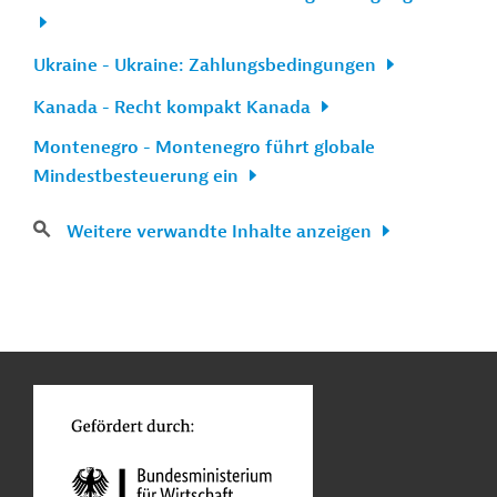
Ukraine - Ukraine: Zahlungsbedingungen
Kanada - Recht kompakt Kanada
Montenegro - Montenegro führt globale
Mindestbesteuerung ein
Weitere verwandte Inhalte anzeigen
n
Kontakt
...
o