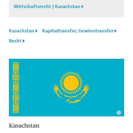
Wirtschaftsrecht | Kasachstan
Kasachstan
Kapitaltransfer, Gewinntransfer
Recht
Kasachstan