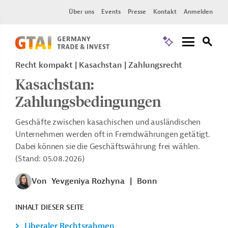
Über uns
Events
Presse
Kontakt
Anmelden
Recht kompakt | Kasachstan | Zahlungsrecht
Kasachstan:
Zahlungsbedingungen
Geschäfte zwischen kasachischen und ausländischen
Unternehmen werden oft in Fremdwährungen getätigt.
Dabei können sie die Geschäftswährung frei wählen.
(Stand: 05.08.2026)
Von
Yevgeniya Rozhyna
|
Bonn
INHALT DIESER SEITE
Liberaler Rechtsrahmen