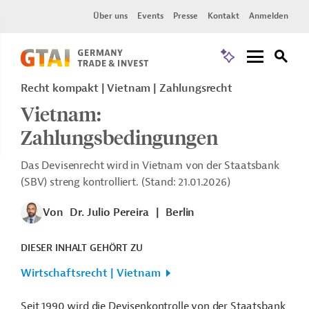
Über uns
Events
Presse
Kontakt
Anmelden
Recht kompakt | Vietnam | Zahlungsrecht
Vietnam:
Zahlungsbedingungen
Das Devisenrecht wird in Vietnam von der Staatsbank
(SBV) streng kontrolliert. (Stand: 21.01.2026)
Von
Dr. Julio Pereira
|
Berlin
DIESER INHALT GEHÖRT ZU
Wirtschaftsrecht | Vietnam
Seit 1990 wird die Devisenkontrolle von der Staatsbank