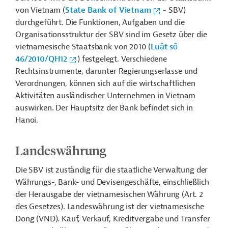
von Vietnam (
State Bank of Vietnam
- SBV)
durchgeführt. Die Funktionen, Aufgaben und die
Organisationsstruktur der SBV sind im Gesetz über die
vietnamesische Staatsbank von 2010 (
Luật số
46/2010/QH12
) festgelegt. Verschiedene
Rechtsinstrumente, darunter Regierungserlasse und
Verordnungen, können sich auf die wirtschaftlichen
Aktivitäten ausländischer Unternehmen in Vietnam
auswirken. Der Hauptsitz der Bank befindet sich in
Hanoi.
Landeswährung
Die SBV ist zuständig für die staatliche Verwaltung der
Währungs-, Bank- und Devisengeschäfte, einschließlich
der Herausgabe der vietnamesischen Währung (Art. 2
des Gesetzes). Landeswährung ist der vietnamesische
Dong (VND). Kauf, Verkauf, Kreditvergabe und Transfer