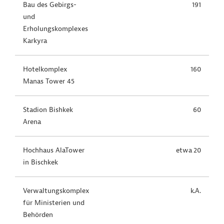
Bau des Gebirgs-
191
und
Erholungskomplexes
Karkyra
Hotelkomplex
160
Manas Tower 45
Stadion
Bishkek
60
Arena
Hochhaus
AlaTower
etwa 20
in Bischkek
Verwaltungskomplex
k.A.
für Ministerien und
Behörden