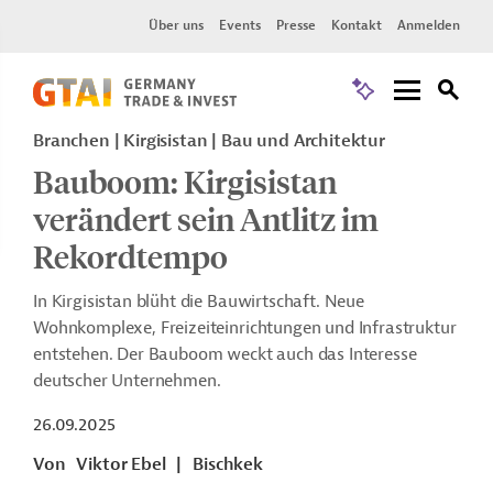
Über uns
Events
Presse
Kontakt
Anmelden
Branchen | Kirgisistan | Bau und Architektur
Bauboom: Kirgisistan
verändert sein Antlitz im
Rekordtempo
In Kirgisistan blüht die Bauwirtschaft. Neue
Wohnkomplexe, Freizeiteinrichtungen und Infrastruktur
entstehen. Der Bauboom weckt auch das Interesse
deutscher Unternehmen.
26.09.2025
Von
Viktor Ebel
|
Bischkek