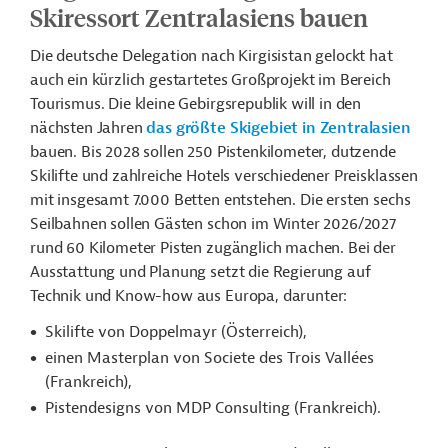
Skiressort Zentralasiens bauen
Die deutsche Delegation nach Kirgisistan gelockt hat
auch ein kürzlich gestartetes Großprojekt im Bereich
Tourismus. Die kleine Gebirgsrepublik will in den
nächsten Jahren
das größte Skigebiet in Zentralasien
bauen. Bis 2028 sollen 250 Pistenkilometer, dutzende
Skilifte und zahlreiche Hotels verschiedener Preisklassen
mit insgesamt 7.000 Betten entstehen. Die ersten sechs
Seilbahnen sollen Gästen schon im Winter 2026/2027
rund 60 Kilometer Pisten zugänglich machen. Bei der
Ausstattung und Planung setzt die Regierung auf
Technik und Know-how aus Europa, darunter:
Skilifte von Doppelmayr (Österreich),
einen Masterplan von Societe des Trois Vallées
(Frankreich),
Pistendesigns von MDP Consulting (Frankreich).