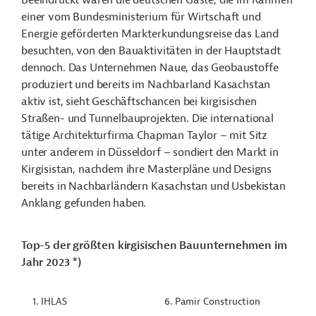
Beeindruckt waren die deutschen Gäste, die im Rahmen
einer vom Bundesministerium für Wirtschaft und
Energie geförderten Markterkundungsreise das Land
besuchten, von den Bauaktivitäten in der Hauptstadt
dennoch. Das Unternehmen Naue, das Geobaustoffe
produziert und bereits im Nachbarland Kasachstan
aktiv ist, sieht Geschäftschancen bei kirgisischen
Straßen- und Tunnelbauprojekten. Die international
tätige Architekturfirma Chapman Taylor
–
mit Sitz
unter anderem in Düsseldorf
–
sondiert den Markt in
Kirgisistan, nachdem ihre Masterpläne und Designs
bereits in Nachbarländern Kasachstan und Usbekistan
Anklang gefunden haben.
Top-5 der größten kirgisischen Bauunternehmen im
Jahr 2023 *)
1. IHLAS
6. Pamir Construction