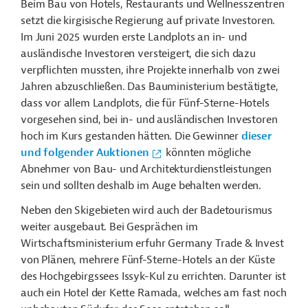
Beim Bau von Hotels, Restaurants und Wellnesszentren
setzt die kirgisische Regierung auf private Investoren.
Im Juni 2025 wurden erste Landplots an in- und
ausländische Investoren versteigert, die sich dazu
verpflichten mussten, ihre Projekte innerhalb von zwei
Jahren abzuschließen. Das Bauministerium bestätigte,
dass vor allem Landplots, die für Fünf-Sterne-Hotels
vorgesehen sind, bei in- und ausländischen Investoren
hoch im Kurs gestanden hätten. Die Gewinner
dieser
und folgender Auktionen
könnten mögliche
Abnehmer von Bau- und Architekturdienstleistungen
sein und sollten deshalb im Auge behalten werden.
Neben den Skigebieten wird auch der Badetourismus
weiter ausgebaut. Bei Gesprächen im
Wirtschaftsministerium erfuhr Germany Trade & Invest
von Plänen, mehrere Fünf-Sterne-Hotels an der Küste
des Hochgebirgssees Issyk-Kul zu errichten. Darunter ist
auch ein Hotel der Kette Ramada, welches am fast noch