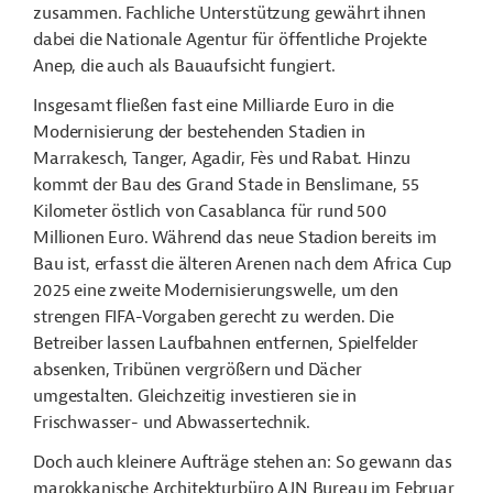
zusammen. Fachliche Unterstützung gewährt ihnen
dabei die Nationale Agentur für öffentliche Projekte
Anep, die auch als Bauaufsicht fungiert.
Insgesamt fließen fast eine Milliarde Euro in die
Modernisierung der bestehenden Stadien in
Marrakesch, Tanger, Agadir, Fès und Rabat. Hinzu
kommt der Bau des Grand Stade in Benslimane, 55
Kilometer östlich von Casablanca für rund 500
Millionen Euro. Während das neue Stadion bereits im
Bau ist, erfasst die älteren Arenen nach dem Africa Cup
2025 eine zweite Modernisierungswelle, um den
strengen FIFA-Vorgaben gerecht zu werden. Die
Betreiber lassen Laufbahnen entfernen, Spielfelder
absenken, Tribünen vergrößern und Dächer
umgestalten. Gleichzeitig investieren sie in
Frischwasser- und Abwassertechnik.
Doch auch kleinere Aufträge stehen an: So gewann das
marokkanische Architekturbüro AJN Bureau im Februar