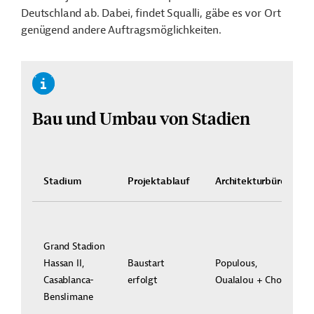
Deutschland ab. Dabei, findet Squalli, gäbe es vor Ort
genügend andere Auftragsmöglichkeiten.
Bau und Umbau von Stadien
Stadium
Projektablauf
Architekturbüro
Grand Stadion
Hassan II,
Baustart
Populous,
Casablanca-
erfolgt
Oualalou + Choi
Benslimane