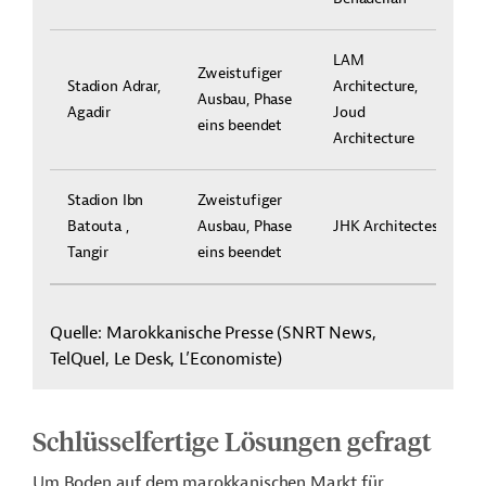
LAM
Zweistufiger
Stadion Adrar,
Architecture,
Ausbau, Phase
Agadir
Joud
eins beendet
Architecture
Stadion Ibn
Zweistufiger
Batouta ,
Ausbau, Phase
JHK Architectes
Tangir
eins beendet
Quelle: Marokkanische Presse (SNRT News,
TelQuel, Le Desk, L’Economiste)
Schlüsselfertige Lösungen gefragt
Um Boden auf dem marokkanischen Markt für