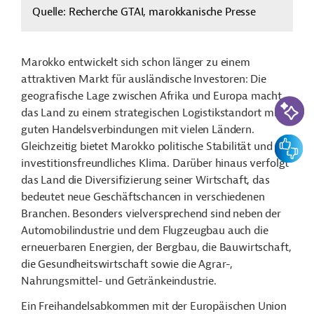
Quelle: Recherche GTAI, marokkanische Presse
Marokko entwickelt sich schon länger zu einem
attraktiven Markt für ausländische Investoren: Die
geografische Lage zwischen Afrika und Europa macht
KI-Suc
das Land zu einem strategischen Logistikstandort mit
guten Handelsverbindungen mit vielen Ländern.
Feedbac
Gleichzeitig bietet Marokko politische Stabilität und ein
investitionsfreundliches Klima. Darüber hinaus verfolgt
das Land die Diversifizierung seiner Wirtschaft, das
bedeutet neue Geschäftschancen in verschiedenen
Branchen. Besonders vielversprechend sind neben der
Automobilindustrie und dem Flugzeugbau auch die
erneuerbaren Energien, der Bergbau, die Bauwirtschaft,
die Gesundheitswirtschaft sowie die Agrar-,
Nahrungsmittel- und Getränkeindustrie.
Ein Freihandelsabkommen mit der Europäischen Union