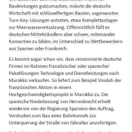
Bauleistungen gutzumachen, müsste die deutsche
Wirtschaft mit schlüsselfertigen Bauten, sogenannten
Turn-Key-Lösungen antreten, etwa Komplettanlagen
zur Meerwasserentsalzung. Offensichtlich fällt es
deutschen Mittelständlern aber schwer, miteinander
Konsortien zu bilden, im Unterschied zu Wettbewerbern
aus Spanien oder Frankreich.
Es kommt sogar schon vor, dass renommierte deutsche
Firmen im Rahmen französischer oder spanischer
Paketlösungen Technologie und Dienstleistungen nach
Marokko verkaufen. So liefert zum Beispiel Vossloh der
französischen Alstom in einem
Hochgeschwindigkeitsprojekt in Marokko zu. Die
spanische Niederlassung von Herrenknecht erhielt
wiederum von der Regierung Spaniens den Auftrag,
Vorstudien zum Bau eines Bahntunnels zur
Unterquerung der Straße von Gibraltar anzufertigen.