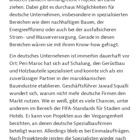
ziehen. Dabei gibt es durchaus Möglichkeiten für
deutsche Unternehmen, insbesondere in spezialisierten
Bereichen wie dem nachhaltigen Bauen, der
Energieeffizienz oder auch bei der ausfallsicheren
Strom- und Wasserversorgung. Gerade in diesen
Bereichen wären sie mit ihrem Know-how gefragt.
Ein deutsches Unternehmen ist immerhin dauerhaft vor
Ort: Peri Maroc hat sich auf Schalung, den Gerüstbau
und Holzbauteile spezialisiert und konnte sich als ein
zuverlässiger Partner in der marokkanischen
Bauindustrie etablieren. Geschäftsführer Jawad Squalli
wundert sich, warum nicht mehr deutsche Firmen den
Markt nutzen. Wie er weiß, gibt es viele Chancen, unter
anderem im Bereich der FIFA-Standards für Stadien und
Hotels. Er kann von Projekten aus der Vergangenheit
berichten, an denen deutsche Spezialbaufirmen
beteiligt waren. Allerdings blieb es bei Einmalaufträgen.
Nach Projektende reisten die Spezialisten wieder nach