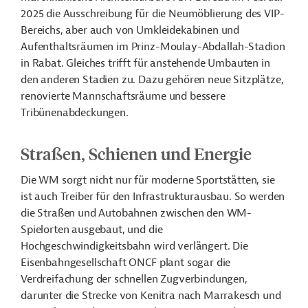
2025 die Ausschreibung für die Neumöblierung des VIP-
Bereichs, aber auch von Umkleidekabinen und
Aufenthaltsräumen im Prinz-Moulay-Abdallah-Stadion
in Rabat. Gleiches trifft für anstehende Umbauten in
den anderen Stadien zu. Dazu gehören neue Sitzplätze,
renovierte Mannschaftsräume und bessere
Tribünenabdeckungen.
Straßen, Schienen und Energie
Die WM sorgt nicht nur für moderne Sportstätten, sie
ist auch Treiber für den Infrastrukturausbau. So werden
die Straßen und Autobahnen zwischen den WM-
Spielorten ausgebaut, und die
Hochgeschwindigkeitsbahn wird verlängert. Die
Eisenbahngesellschaft ONCF plant sogar die
Verdreifachung der schnellen Zugverbindungen,
darunter die Strecke von Kenitra nach Marrakesch und