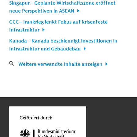
Singapur - Geplante Wirtschaftszone eröffnet
neue Perspektiven in ASEAN
GCC - Irankrieg lenkt Fokus auf krisenfeste
Infrastruktur
Kanada - Kanada beschleunigt Investitionen in
Infrastruktur und Gebäudebau
Weitere verwandte Inhalte anzeigen
n
Kontakt
...
o