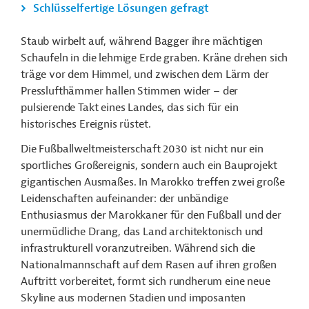
Schlüsselfertige Lösungen gefragt
S
taub wirbelt auf,
während Bagger ihre mächtigen
Schaufeln in die lehmige Erde graben. Kräne drehen sich
träge vor dem Himmel, und zwischen dem Lärm der
Presslufthämmer hallen Stimmen wider – der
pulsierende Takt eines Landes, das sich für ein
historisches Ereignis rüstet.
Die Fußballweltmeisterschaft 2030 ist nicht nur ein
sportliches Großereignis, sondern auch ein Bauprojekt
gigantischen Ausmaßes. In Marokko treffen zwei große
Leidenschaften aufeinander: der unbändige
Enthusiasmus der Marokkaner für den Fußball und der
unermüdliche Drang, das Land architektonisch und
infrastrukturell voranzutreiben. Während sich die
Nationalmannschaft auf dem Rasen auf ihren großen
Auftritt vorbereitet, formt sich rundherum eine neue
Skyline aus modernen Stadien und imposanten