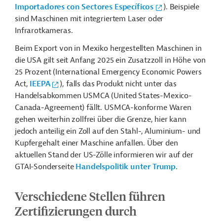
Importadores con Sectores Específicos
). Beispiele
sind Maschinen mit integriertem Laser oder
Infrarotkameras.
Beim Export von in Mexiko hergestellten Maschinen in
die USA gilt seit Anfang 2025 ein Zusatzzoll in Höhe von
25 Prozent (International Emergency Economic Powers
Act,
IEEPA
), falls das Produkt nicht unter das
Handelsabkommen USMCA (United States-Mexico-
Canada-Agreement) fällt. USMCA-konforme Waren
gehen weiterhin zollfrei über die Grenze, hier kann
jedoch anteilig ein Zoll auf den Stahl-, Aluminium- und
Kupfergehalt einer Maschine anfallen. Über den
aktuellen Stand der US-Zölle informieren wir auf der
GTAI-Sonderseite
Handelspolitik unter Trump
.
Verschiedene Stellen führen
Zertifizierungen durch