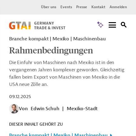
Über uns
Events
Presse
Kontakt
Anmelden
Branche kompakt | Mexiko | Maschinenbau
Rahmenbedingungen
Die Einfuhr von Maschinen nach Mexiko ist in den
vergangenen Jahren komplexer geworden. Gleichzeitig
fallen beim Export von Maschinen von Mexiko in die
USA neue Zölle an.
09.12.2025
Von
Edwin Schuh
|
Mexiko-Stadt
DIESER INHALT GEHÖRT ZU
Branche kompakt | Mexiko | Maschinenbau