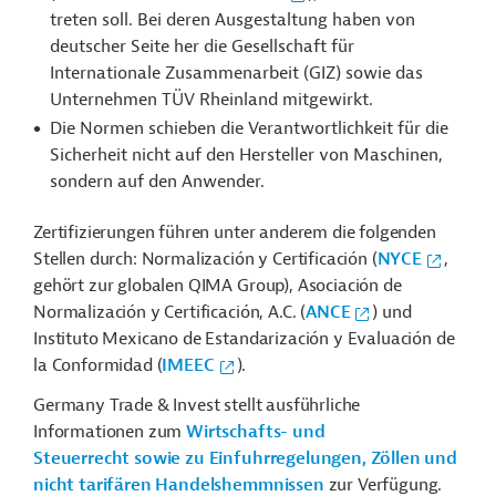
treten soll. Bei deren Ausgestaltung haben von
deutscher Seite her die Gesellschaft für
Internationale Zusammenarbeit (GIZ) sowie das
Unternehmen TÜV Rheinland mitgewirkt.
Die Normen schieben die Verantwortlichkeit für die
Sicherheit nicht auf den Hersteller von Maschinen,
sondern auf den Anwender.
Zertifizierungen führen unter anderem die folgenden
Stellen durch: Normalización y Certificación (
NYCE
,
gehört zur globalen QIMA Group), Asociación de
Normalización y Certificación, A.C. (
ANCE
) und
Instituto Mexicano de Estandarización y Evaluación de
la Conformidad (
IMEEC
).
Germany Trade & Invest stellt ausführliche
Informationen zum
Wirtschafts- und
Steuerrecht sowie zu Einfuhrregelungen, Zöllen und
nicht tarifären Handelshemmnissen
zur Verfügung.