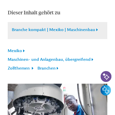
Dieser Inhalt gehört zu
Branche kompakt | Mexiko | Maschinenbau
Mexiko
Maschinen- und Anlagenbau, übergreifend
Zollthemen
Branchen
KI-Suc
Feedbac