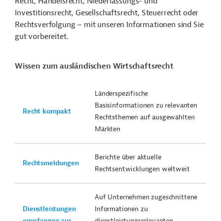
Recht, Handelsrecht, Niederlassungs- und
Investitionsrecht, Gesellschaftsrecht, Steuerrecht oder
Rechtsverfolgung – mit unseren Informationen sind Sie
gut vorbereitet.
Wissen zum ausländischen Wirtschaftsrecht
Länderspezifische
Basisinformationen zu relevanten
Recht kompakt
Rechtsthemen auf ausgewählten
Märkten
Berichte über aktuelle
Rechtsmeldungen
Rechtsentwicklungen weltweit
Auf Unternehmen zugeschnittene
Dienstleistungen
Informationen zu
empfangen aus...
dienstleistungsrelevanten