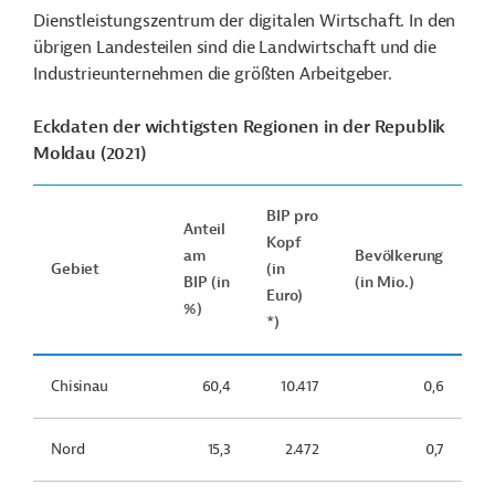
Dienstleistungszentrum der digitalen Wirtschaft. In den
übrigen Landesteilen sind die Landwirtschaft und die
Industrieunternehmen die größten Arbeitgeber.
Eckdaten der wichtigsten Regionen in der Republik
Moldau (2021)
BIP pro
Anteil
Kopf
am
Bevölkerung
Gebiet
(in
BIP (in
(in Mio.)
Euro)
%)
*)
Chisinau
60,4
10.417
0,6
Nord
15,3
2.472
0,7