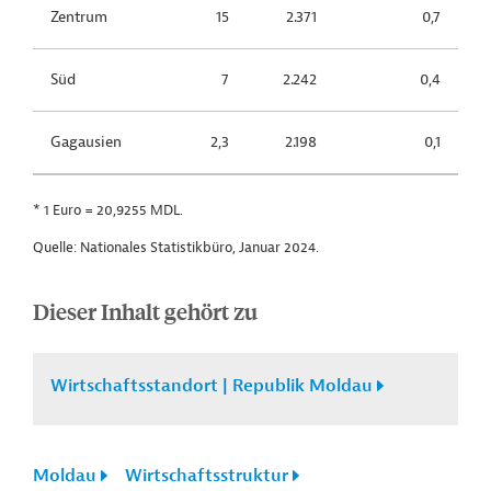
Zentrum
15
2.371
0,7
Süd
7
2.242
0,4
Gagausien
2,3
2.198
0,1
* 1 Euro = 20,9255 MDL.
Quelle: Nationales Statistikbüro, Januar 2024.
Dieser Inhalt gehört zu
Wirtschaftsstandort | Republik Moldau
Moldau
Wirtschaftsstruktur