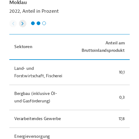
Moldau
2022, Anteil in Prozent
Anteil am
Sektoren
Bruttoinlandsprodukt
Land- und
10,1
Forstwirtschaft, Fischerei
Bergbau (inklusive Öl-
0,3
und Gasförderung)
Verarbeitendes Gewerbe
17,8
Energieversorgung