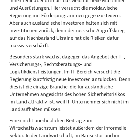
Ihnen fehlt aber oftmals das Geld für neue Maschinen
und Ausrüstungen. Hier versucht die moldawische
Regierung mit Förderprogrammen gegenzusteuern.
Aber auch ausländische Investoren halten sich mit
Investitionen zurück, denn der russische Angriffskrieg
auf das Nachbarland Ukraine hat die Risiken dafür
massiv verschärft.
Besonders stark wächst dagegen das Angebot der IT-,
Versicherungs-, Rechtsberatungs- und
Logistikdienstleistungen. Im IT-Bereich versucht die
Regierung kurzfristig neue Investoren anzulocken. Denn
dies ist die einzige Branche, die für ausländische
Unternehmen angesichts des hohen Sicherheitsrisikos
im Land attraktiv ist, weil IT-Unternehmer sich nicht im
Land aufhalten müssen.
Einen nicht unerheblichen Beitrag zum
Wirtschaftswachstum leistet außerdem der informelle
Sektor. In der Landwirtschaft, im Bausektor und im