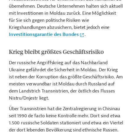
übernehmen. Deutsche Unternehmen halten sich aktuell
mit Investitionen in Moldau zurück. Eine Möglichkeit
für Sie sich gegen politische Risiken wie
Kriegshandlungen abzusichern, bietet jedoch eine
Investitionsgarantie des Bundes
.
Krieg bleibt größtes Geschäftsrisiko
Der russische Angriffskrieg auf das Nachbarland
Ukraine gefährdet die Sicherheit in Moldau. Der Krieg
ist neben der Korruption das größte Geschäftsrisiko. Am
meisten verwundbar ist Moldau durch Russland auf
dem Landstrich Transnistrien, der östlich des Flusses
Nistru/Dnjestr liegt.
Über Transnistrien hat die Zentralregierung in Chisinau
seit 1990 de facto keine Kontrolle mehr. Dort sind etwa
1.500 russische Soldaten stationiert und etwa ein Viertel
der dort lebenden Bevölkerung sind ethnische Russen.