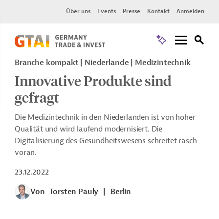
Über uns
Events
Presse
Kontakt
Anmelden
Branche kompakt | Niederlande | Medizintechnik
Innovative Produkte sind
gefragt
Die Medizintechnik in den Niederlanden ist von hoher
Qualität und wird laufend modernisiert. Die
Digitalisierung des Gesundheitswesens schreitet rasch
voran.
23.12.2022
Von
Torsten Pauly
|
Berlin