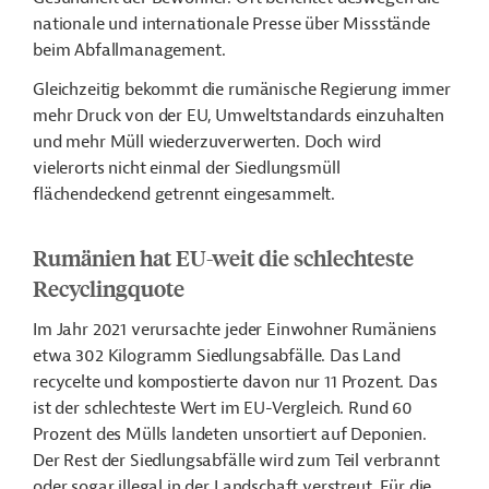
nationale und internationale Presse über Missstände
beim Abfallmanagement.
Gleichzeitig bekommt die rumänische Regierung immer
mehr Druck von der EU, Umweltstandards einzuhalten
und mehr Müll wiederzuverwerten. Doch wird
vielerorts nicht einmal der Siedlungsmüll
flächendeckend getrennt eingesammelt.
Rumänien hat EU-weit die schlechteste
Recyclingquote
Im Jahr 2021 verursachte jeder Einwohner Rumäniens
etwa 302 Kilogramm Siedlungsabfälle. Das Land
recycelte und kompostierte davon nur 11 Prozent. Das
ist der schlechteste Wert im EU-Vergleich. Rund 60
Prozent des Mülls landeten unsortiert auf Deponien.
D
er Rest der Siedlungsabfälle wird zum Teil verbrannt
oder sogar illegal in der Landschaft verstreut. Für die