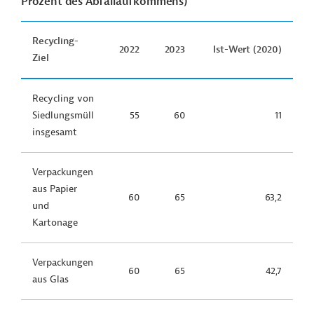
Prozent des Abfallaufkommens)
Recycling-
2022
2023
Ist-Wert (2020)
Ziel
Recycling von
Siedlungsmüll
55
60
11
insgesamt
Verpackungen
aus Papier
60
65
63,2
und
Kartonage
Verpackungen
60
65
42,7
aus Glas