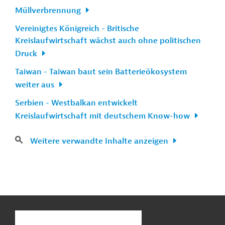
Müllverbrennung
Vereinigtes Königreich - Britische
Kreislaufwirtschaft wächst auch ohne politischen
Druck
Taiwan - Taiwan baut sein Batterieökosystem
weiter aus
Serbien - Westbalkan entwickelt
Kreislaufwirtschaft mit deutschem Know-how
Weitere verwandte Inhalte anzeigen
n
Kontakt
...
o