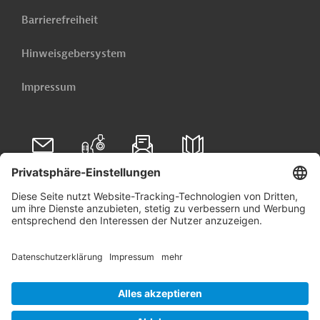
Barrierefreiheit
Hinweisgebersystem
Impressum
Folgen Sie uns auf
Linkedin
© 2026 Germany Trade & Invest