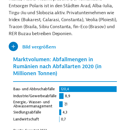
Entsorger Polaris ist in den Städten Arad, Alba-Iulia,
Tirgu-Jiu und Slobozia aktiv. Privatunternehmen wie
Iridex (Bukarest, Calarasi, Constanta), Veolia (Ploiesti),
Tracon (Braila, Sibiu Constanta, fin-Eco (Brasov) und
RER Buzau betreiben Deponien.
Bild vergrößern