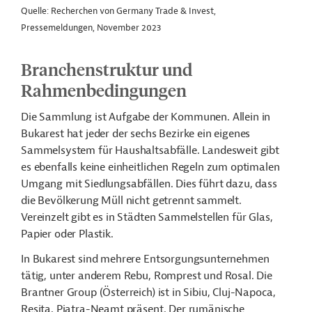
Quelle: Recherchen von Germany Trade & Invest,
Pressemeldungen, November 2023
Branchenstruktur und
Rahmenbedingungen
Die Sammlung ist Aufgabe der Kommunen. Allein in
Bukarest hat jeder der sechs Bezirke ein eigenes
Sammelsystem für Haushaltsabfälle. Landesweit gibt
es ebenfalls keine einheitlichen Regeln zum optimalen
Umgang mit Siedlungsabfällen. Dies führt dazu, dass
die Bevölkerung Müll nicht getrennt sammelt.
Vereinzelt gibt es in Städten Sammelstellen für Glas,
Papier oder Plastik.
In Bukarest sind mehrere Entsorgungsunternehmen
tätig, unter anderem Rebu, Romprest und Rosal. Die
Brantner Group (Österreich) ist in Sibiu, Cluj-Napoca,
Resita, Piatra-Neamt präsent. Der rumänische