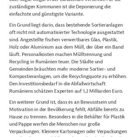
zuständigen Kommunen ist die Deponierung die
einf
achste und günstigste Variante.
Ein Grund liegt darin, dass bestehende Sortieranlagen
oft nicht mit automatisierter Technologie ausgestattet
sind. Angestellte fischen verwertbares Glas, Plastik,
Holz oder Aluminium aus dem Müll, der über ein Band
läuft. Personalkosten machen Mülltrennung und
Recycling in Rumänien teuer. Die Städte und
Gemeinden bräuchten mehr moderne Sortier- und
Kompostieranlagen, um die Recyclingquote zu erhöhen.
Den Investitionsbedarf in die Abfallwirtschaft
Rumäniens schätzen Experten auf 1,2 Milliarden Euro.
Ein weiterer Grund ist, dass es an Bewusstsein und
Motivation in der Bevölkerung fehlt, Abfälle bereits zu
Hause zu trennen. Besonders in die Behälter für Plastik
und Pappe werfen die Menschen nur große
Verpackungen. Kleinere Kartonagen oder Verpackungen