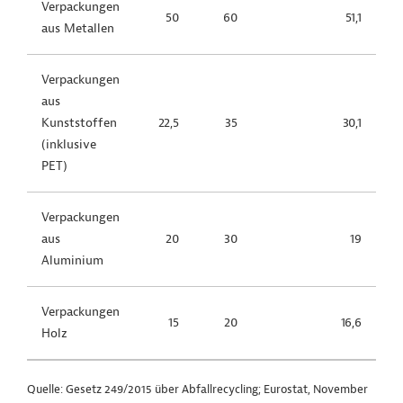
Verpackungen
50
60
51,1
aus Metallen
Verpackungen
aus
Kunststoffen
22,5
35
30,1
(inklusive
PET)
Verpackungen
aus
20
30
19
Aluminium
Verpackungen
15
20
16,6
Holz
Quelle: Gesetz 249/2015 über Abfallrecycling; Eurostat, November