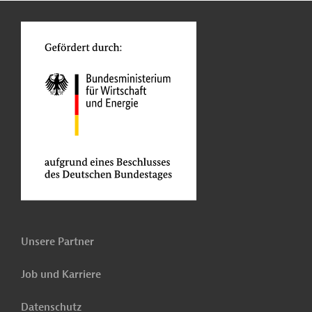
o
Unsere Partner
Job und Karriere
Datenschutz