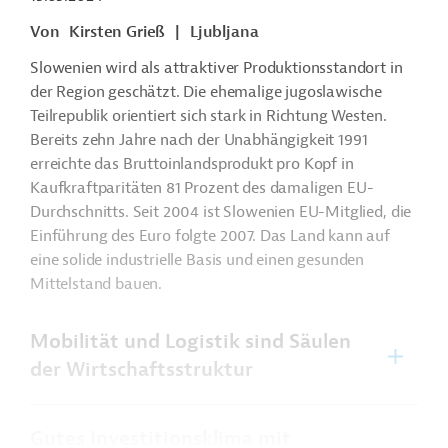
Von
Kirsten Grieß
|
Ljubljana
Slowenien wird als attraktiver Produktionsstandort in
der Region geschätzt. Die ehemalige jugoslawische
Teilrepublik orientiert sich stark in Richtung Westen.
Bereits zehn Jahre nach der Unabhängigkeit 1991
erreichte das Bruttoinlandsprodukt pro Kopf in
Kaufkraftparitäten 81 Prozent des damaligen EU-
Durchschnitts. Seit 2004 ist Slowenien EU-Mitglied, die
Einführung des Euro folgte 2007. Das Land kann auf
eine solide industrielle Basis und einen gesunden
Mittelstand bauen.
Mobilität und Logistik sind Säulen
der Wirtschaftsstruktur
Gutes Investitionsklima mit