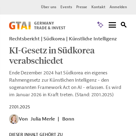
Über uns
Events
Presse
Kontakt
Anmelden
Rechtsbericht
Südkorea
Künstliche Intelligenz
KI-Gesetz in Südkorea
verabschiedet
Ende Dezember 2024 hat Südkorea ein eigenes
Rahmengesetz zur Künstlichen Intelligenz - den
sogenannten Framework Act on AI - erlassen. Es wird
im Januar 2026 in Kraft treten. (Stand: 27.01.2025)
27.01.2025
Von
Julia Merle
|
Bonn
DIESER INHALT GEHÖRT ZU