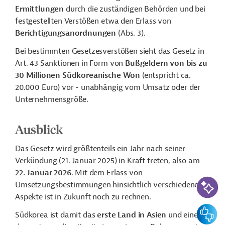
Ermittlungen
durch die zuständigen Behörden und bei
festgestellten Verstößen etwa den Erlass von
Berichtigungsanordnungen
(Abs. 3).
Bei bestimmten Gesetzesverstößen sieht das Gesetz in
Art. 43 Sanktionen in Form von
Bußgeldern von bis zu
30 Millionen Südkoreanische Won
(entspricht ca.
20.000 Euro) vor - unabhängig vom Umsatz oder der
Unternehmensgröße.
Ausblick
Das Gesetz wird größtenteils ein Jahr nach seiner
Verkündung (21. Januar 2025) in Kraft treten, also am
22. Januar 2026
. Mit dem Erlass von
KI-Suc
Umsetzungsbestimmungen hinsichtlich verschiedener
Aspekte ist in Zukunft noch zu rechnen.
Feedbac
Südkorea ist damit das
erste Land in Asien
und eines