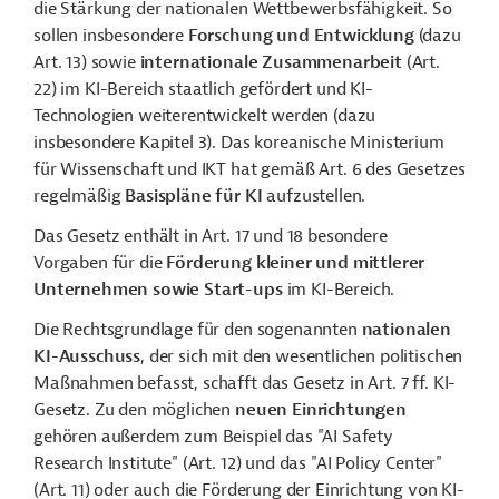
die Stärkung der nationalen Wettbewerbsfähigkeit. So
sollen insbesondere
Forschung und Entwicklung
(dazu
Art. 13) sowie
internationale Zusammenarbeit
(Art.
22) im KI-Bereich staatlich gefördert und KI-
Technologien weiterentwickelt werden (dazu
insbesondere Kapitel 3). Das koreanische Ministerium
für Wissenschaft und IKT hat gemäß Art. 6 des Gesetzes
regelmäßig
Basispläne für KI
aufzustellen.
Das Gesetz enthält in Art. 17 und 18 besondere
Vorgaben für die
Förderung kleiner und mittlerer
Unternehmen sowie Start-ups
im KI-Bereich.
Die Rechtsgrundlage für den sogenannten
nationalen
KI-Ausschuss
, der sich mit den wesentlichen politischen
Maßnahmen befasst, schafft das Gesetz in Art. 7 ff. KI-
Gesetz. Zu den möglichen
neuen Einrichtungen
gehören außerdem zum Beispiel das "AI Safety
Research Institute" (Art. 12) und das "AI Policy Center"
(Art. 11) oder auch die Förderung der Einrichtung von KI-