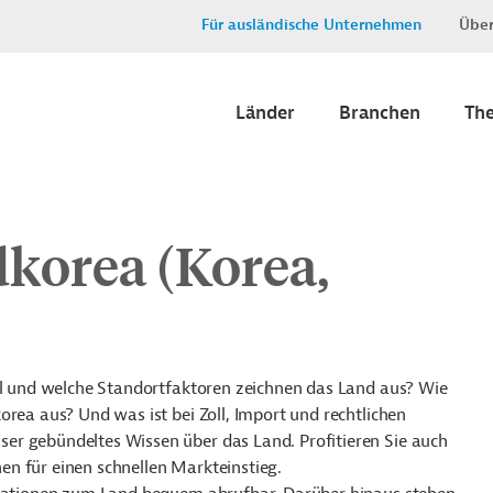
Für ausländische Unternehmen
Über
Länder
Branchen
Th
dkorea (Korea,
ell und welche Standortfaktoren zeichnen das Land aus? Wie
orea aus? Und was ist bei Zoll, Import und rechtlichen
er gebündeltes Wissen über das Land. Profitieren Sie auch
n für einen schnellen Markteinstieg.