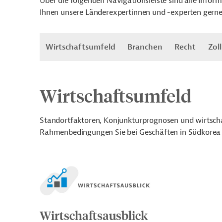
Über die folgenden Navigationsleiste sind alle Inf
Ihnen unsere Länderexpertinnen und -experten gerne
Wirtschaftsumfeld
Branchen
Recht
Zoll
Wirtschaftsumfeld
Standortfaktoren, Konjunkturprognosen und wirtschaf
Rahmenbedingungen Sie bei Geschäften in Südkorea e
Wirtschaftsausblick