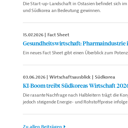
Die Start-up-Landschaft in Ostasien befindet sich i
und Südkorea an Bedeutung gewinnen.
15.07.2026
Fact Sheet
Gesundheitswirtschaft: Pharmaindustrie 
Ein neues Fact Sheet gibt einen Überblick zum Pote
03.06.2026
Wirtschaftsausblick
Südkorea
KI-Boom treibt Südkoreas Wirtschaft 202
Die rasante
Nachfrage nach Halbleitern tr
ä
gt
die Kon
jedoch steigende Energie- und Rohstoffpreise infolge 
Zu allen Beiträgen