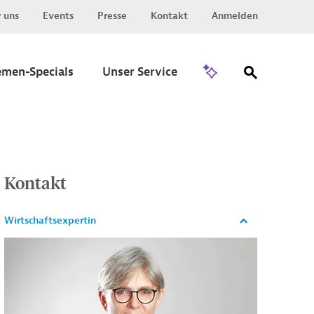
 uns
Events
Presse
Kontakt
Anmelden
Zu Invest
emen-Specials
Unser Service
Kontakt
Wirtschaftsexpertin