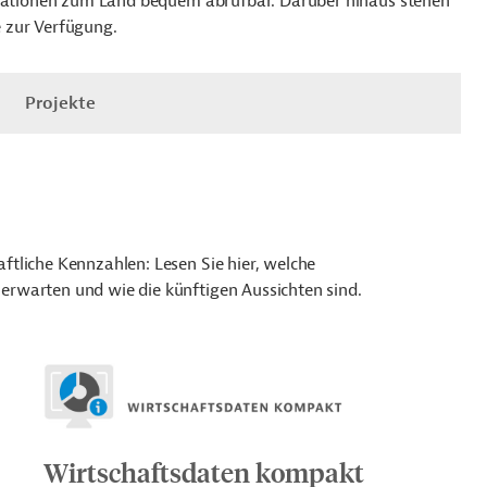
ormationen zum Land bequem abrufbar. Darüber hinaus stehen
 zur Verfügung.
Projekte
tliche Kennzahlen: Lesen Sie hier, welche
rwarten und wie die künftigen Aussichten sind.
Wirtschaftsdaten kompakt