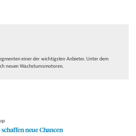
 Segmenten einer der wichtigsten Anbieter. Unter dem
nach neuen Wachstumsmotoren.
up
e schaffen neue Chancen