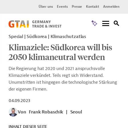
Über uns
Events
Presse
Kontakt
Anmelden
Special | Südkorea | Klimaschutzatlas
Klimaziele: Südkorea will bis
2050 klimaneutral werden
Die Regierung hat 2020 und 2021 anspruchsvolle
Klimaziele verkündet. Teils regt sich Widerstand.
Unumstritten ist hingegen die technologische Stärkung
der eigenen Firmen.
04.09.2023
Von
Frank Robaschik
|
Seoul
INHALT DIESER SEITE