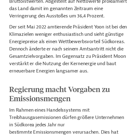
Bruttoistwerten. Abgestellt auf Nettowerte proklamiert
das Land damit im genannten Zeitraum eine
Verringerung des Ausstoßes um 36,4 Prozent.
Der seit Mai 2022 amtierende Präsident Yoon ist bei den
Klimazielen weniger enthusiastisch und sieht günstige
Energiepreise als einen Wettbewerbsvorteil Südkoreas.
Dennoch änderte er nach seinem Amtsantritt nicht die
Gesamtzielvorgaben. Im Gegensatz zu Präsident Moon
verstärkt er die Nutzung der Kernenergie und baut
erneuerbare Energien langsamer aus.
Regierung macht Vorgaben zu
Emissionsmengen
Im Rahmen eines Handelssystems mit
Treibhausgasemissionen dürfen größere Unternehmen
in Südkorea jedes Jahr nur
bestimmte Emissionsmengen verursachen. Dies hat