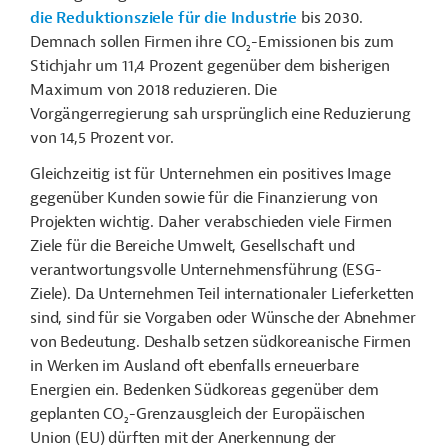
die Reduktionsziele für die Industrie
bis 2030.
Demnach sollen Firmen ihre CO
-Emissionen bis zum
2
Stichjahr um 11,4 Prozent gegenüber dem bisherigen
Maximum von 2018 reduzieren. Die
Vorgängerregierung sah ursprünglich eine Reduzierung
von 14,5 Prozent vor.
Gleichzeitig ist für Unternehmen ein positives Image
gegenüber Kunden sowie für die Finanzierung von
Projekten wichtig. Daher verabschieden viele Firmen
Ziele für die Bereiche Umwelt, Gesellschaft und
verantwortungsvolle Unternehmensführung (ESG-
Ziele). Da Unternehmen Teil internationaler Lieferketten
sind, sind für sie Vorgaben oder Wünsche der Abnehmer
von Bedeutung. Deshalb setzen südkoreanische Firmen
in Werken im Ausland oft ebenfalls erneuerbare
Energien ein. Bedenken Südkoreas gegenüber dem
geplanten CO
-Grenzausgleich der Europäischen
2
Union (EU) dürften mit der Anerkennung der