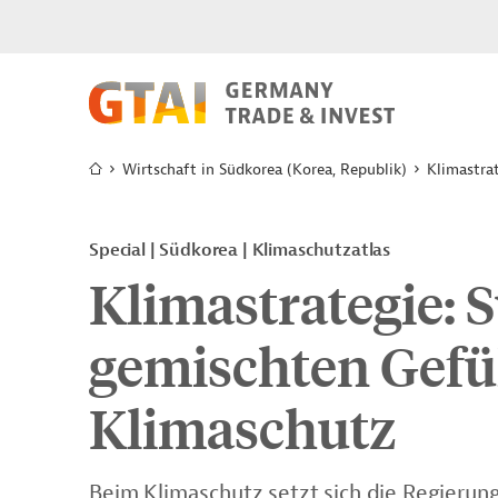
Wirtschaft in Südkorea (Korea, Republik)
Klimastra
Special | Südkorea | Klimaschutzatlas
Klimastrategie: 
gemischten Gefü
Klimaschutz
Beim Klimaschutz setzt sich die Regierung 