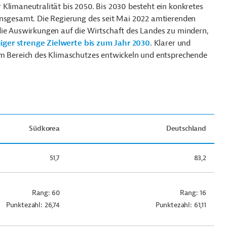
Klimaneutralität bis 2050. Bis 2030 besteht ein konkretes
insgesamt. Die Regierung des seit Mai 2022 amtierenden
die Auswirkungen auf die Wirtschaft des Landes zu mindern,
iger strenge Zielwerte bis zum Jahr 2030
. Klarer und
im Bereich des Klimaschutzes entwickeln und entsprechende
Südkorea
Deutschland
51,7
83,2
Rang: 60
Rang: 16
Punktezahl: 26,74
Punktezahl: 61,11