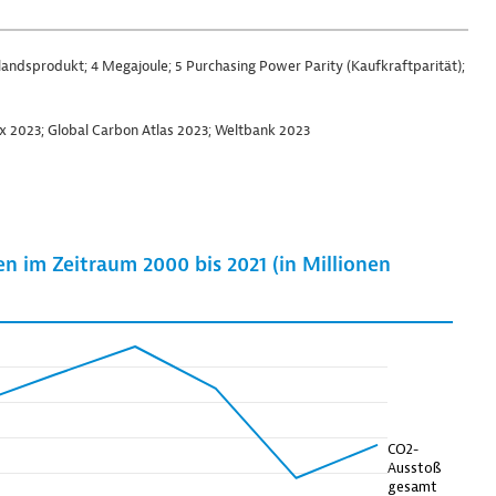
landsprodukt; 4 Megajoule; 5 Purchasing Power Parity (Kaufkraftparität);
ex 2023; Global Carbon Atlas 2023; Weltbank 2023