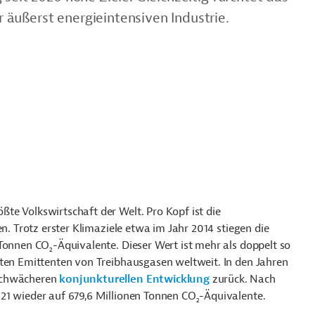
äußerst energieintensiven Industrie.
te Volkswirtschaft der Welt. Pro Kopf ist die
en. Trotz erster Klimaziele etwa im Jahr 2014 stiegen die
 Tonnen CO
-Äquivalente. Dieser Wert ist mehr als doppelt so
2
ßten Emittenten von Treibhausgasen weltweit. In den Jahren
 schwächeren
konjunkturellen Entwicklung
zurück. Nach
21 wieder auf 679,6 Millionen Tonnen CO
-Äquivalente.
2