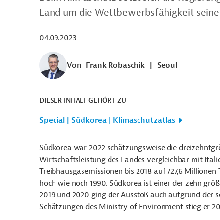
Land um die Wettbewerbsfähigkeit seiner 
04.09.2023
Von
Frank Robaschik
|
Seoul
DIESER INHALT GEHÖRT ZU
Special | Südkorea | Klimaschutzatlas
Südkorea war 2022 schätzungsweise die dreizehntgröß
Wirtschaftsleistung des Landes vergleichbar mit Itali
Treibhausgasemissionen bis 2018 auf 727,6 Millionen
hoch wie noch 1990. Südkorea ist einer der zehn grö
2019 und 2020 ging der Ausstoß auch aufgrund der
Schätzungen des Ministry of Environment stieg er 20