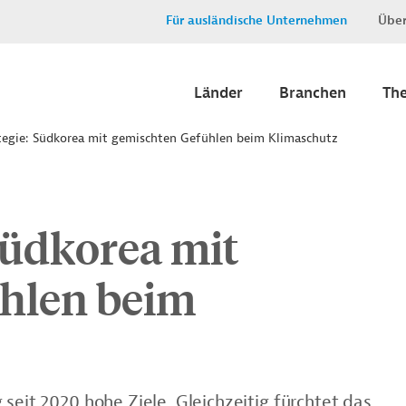
Für ausländische Unternehmen
Über
Länder
Branchen
Th
tegie: Südkorea mit gemischten Gefühlen beim Klimaschutz
Südkorea mit
hlen beim
seit 2020 hohe Ziele. Gleichzeitig fürchtet das