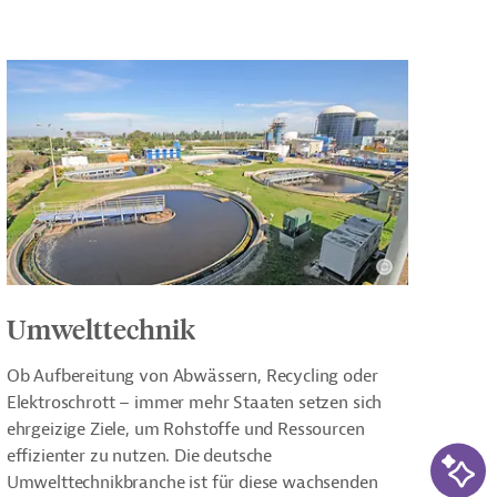
Umwelttechnik
Ob Aufbereitung von Abwässern, Recycling oder
Elektroschrott – immer mehr Staaten setzen sich
ehrgeizige Ziele, um Rohstoffe und Ressourcen
KI-Su
effizienter zu nutzen. Die deutsche
Umwelttechnikbranche ist für diese wachsenden