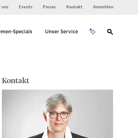
 uns
Events
Presse
Kontakt
Anmelden
Zu Invest
emen-Specials
Unser Service
Kontakt