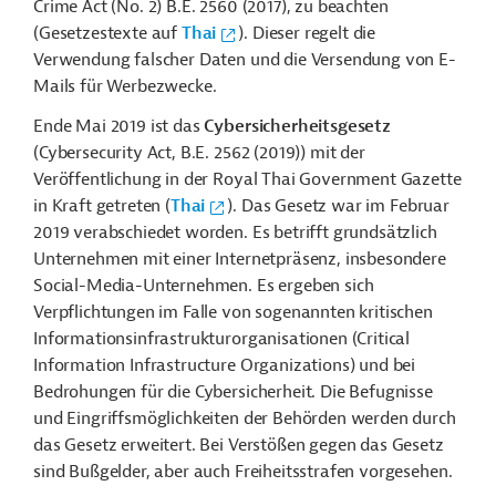
Crime Act (No. 2) B.E. 2560 (2017), zu beachten
(Gesetzestexte auf
Thai
). Dieser regelt die
Verwendung falscher Daten und die Versendung von E-
Mails für Werbezwecke.
Ende Mai 2019 ist das
Cybersicherheitsgesetz
(Cybersecurity Act, B.E. 2562 (2019)) mit der
Veröffentlichung in der Royal Thai Government Gazette
in Kraft getreten (
Thai
). Das Gesetz war im Februar
2019 verabschiedet worden. Es betrifft grundsätzlich
Unternehmen mit einer Internetpräsenz, insbesondere
Social-Media-Unternehmen. Es ergeben sich
Verpflichtungen im Falle von sogenannten kritischen
Informationsinfrastrukturorganisationen (Critical
Information Infrastructure Organizations) und bei
Bedrohungen für die Cybersicherheit. Die Befugnisse
und Eingriffsmöglichkeiten der Behörden werden durch
das Gesetz erweitert. Bei Verstößen gegen das Gesetz
sind Bußgelder, aber auch Freiheitsstrafen vorgesehen.