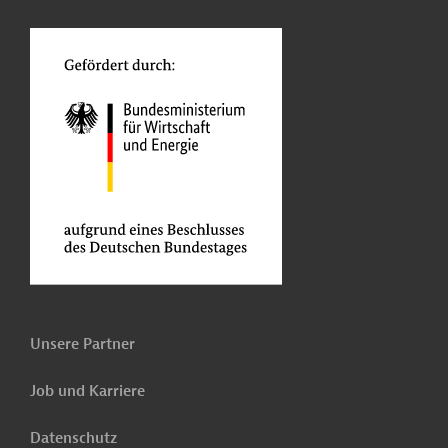
o
Unsere Partner
Job und Karriere
Datenschutz