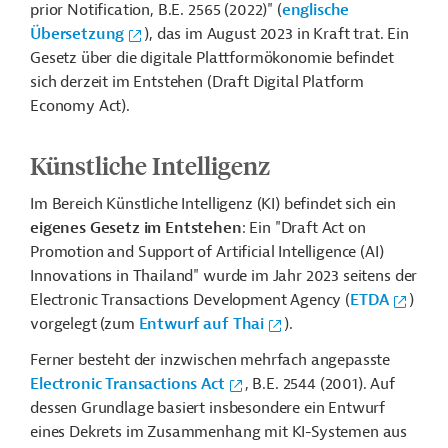
prior Notification, B.E. 2565 (2022)" (
englische
Übersetzung
), das im August 2023 in Kraft trat. Ein
Gesetz über die digitale Plattformökonomie befindet
sich derzeit im Entstehen (Draft Digital Platform
Economy Act).
Künstliche Intelligenz
Im Bereich Künstliche Intelligenz (KI) befindet sich ein
eigenes Gesetz im Entstehen
: Ein "Draft Act on
Promotion and Support of Artificial Intelligence (AI)
Innovations in Thailand" wurde im Jahr 2023 seitens der
Electronic Transactions Development Agency (
ETDA
)
vorgelegt (zum
Entwurf auf Thai
).
Ferner besteht der inzwischen mehrfach angepasste
Electronic Transactions Act
, B.E. 2544 (2001). Auf
dessen Grundlage basiert insbesondere ein Entwurf
eines Dekrets im Zusammenhang mit KI-Systemen aus