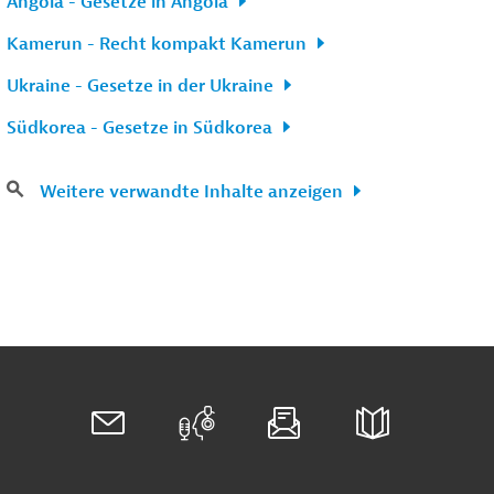
Angola - Gesetze in Angola
Kamerun - Recht kompakt Kamerun
Ukraine - Gesetze in der Ukraine
Südkorea - Gesetze in Südkorea
Weitere verwandte Inhalte anzeigen