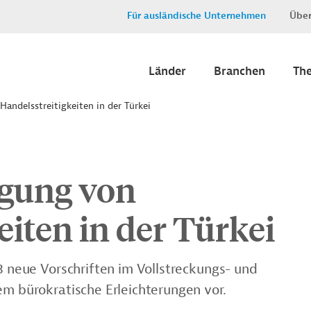
Für ausländische Unternehmen
Über
Länder
Branchen
Th
Handelsstreitigkeiten in der Türkei
egung von
eiten in der Türkei
23 neue Vorschriften im Vollstreckungs- und
em bürokratische Erleichterungen vor.