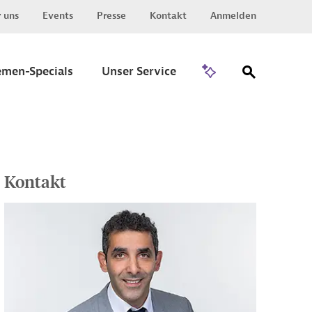
 uns
Events
Presse
Kontakt
Anmelden
Zu Invest
emen-Specials
Unser Service
Kontakt