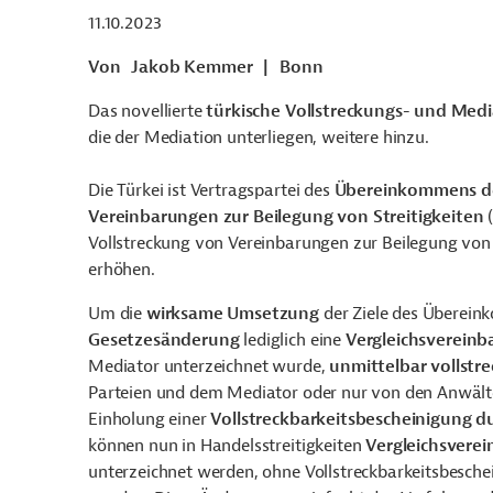
11.10.2023
Von
Jakob Kemmer
|
Bonn
Das novellierte
türkische Vollstreckungs- und Med
die der Mediation unterliegen, weitere hinzu.
Die Türkei ist Vertragspartei des
Übereinkommens der
Vereinbarungen zur Beilegung von Streitigkeiten
(
Vollstreckung von Vereinbarungen zur Beilegung von
erhöhen.
Um die
wirksame Umsetzung
der Ziele des Überein
Gesetzesänderung
lediglich eine
Vergleichsvereinb
Mediator unterzeichnet wurde,
unmittelbar vollstre
Parteien und dem Mediator oder nur von den Anwälte
Einholung einer
Vollstreckbarkeitsbescheinigung du
können nun in Handelsstreitigkeiten
Vergleichsvere
unterzeichnet werden, ohne Vollstreckbarkeitsbesche