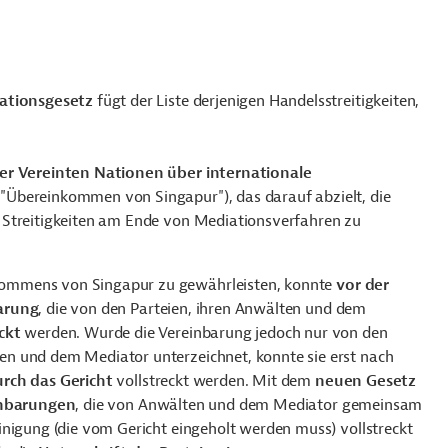
iationsgesetz
fügt der Liste derjenigen Handelsstreitigkeiten,
 Vereinten Nationen über internationale
"Übereinkommen von Singapur"), das darauf abzielt, die
 Streitigkeiten am Ende von Mediationsverfahren zu
kommens von Singapur zu gewährleisten, konnte
vor der
arung
, die von den Parteien, ihren Anwälten und dem
ckt
werden. Wurde die Vereinbarung jedoch nur von den
n und dem Mediator unterzeichnet, konnte sie erst nach
rch das Gericht
vollstreckt werden. Mit dem
neuen Gesetz
inbarungen
, die von Anwälten und dem Mediator gemeinsam
inigung (die vom Gericht eingeholt werden muss) vollstreckt