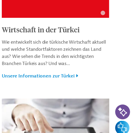
Wirtschaft in der Türkei
Wie entwickelt sich die türkische Wirtschaft aktuell
und welche Standortfaktoren zeichnen das Land
aus? Wie sehen die Trends in den wichtigsten
Branchen Türkeis aus? Und was...
Unsere Informationen zur Türkei
KI-Su
Feedba