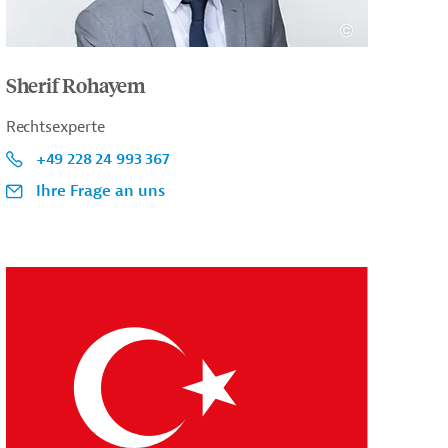
Sherif Rohayem
Rechtsexperte
+49 228 24 993 367
Ihre Frage an uns