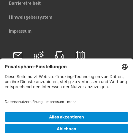
Barrierefreiheit
Hinweisgebersystem
Impressum
Folgen Sie uns auf
Linkedin
© 2026 Germany Trade & Invest