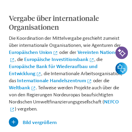
Vergabe über internationale
Organisationen
Die Koordination der Mittelvergabe geschieht zumeist
über internationale Organisationen, wie Agenturen der
KI-Suc
Europäischen Union
oder der
Vereinten Nationen
, die
Europäische Investitionsbank
, die
Feedbac
Europäische Bank für Wiederaufbau und
Entwicklung
, die Internationale Arbeitsorganisation,
das
Internationale Handelszentrum
oder die
Weltbank
. Teilweise werden Projekte auch über die
von den Regierungen Nordeuropas beaufsichtigten
Nordischen Umweltfinanzierungsgesellschaft (
NEFCO
) vergeben.
Bild vergrößern