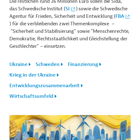
Die restlichen rund 26 Millionen Euro sollen die Sida,
das Schwedische Institut (
SI
) sowie die Schwedische
Agentur für Frieden, Sicherheit und Entwicklung (
FBA
) für die verbleibenden zwei Themenkomplexe –
"Sicherheit und Stabilisierung" sowie "Menschenrechte,
Demokratie, Rechtsstaatlichkeit und Gleichstellung der
Geschlechter" – einsetzen.
Ukraine
Schweden
Finanzierung
Krieg in der Ukraine
Entwicklungszusammenarbeit
Wirtschaftsumfeld