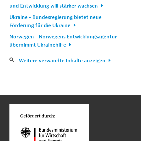
und Entwicklung will stärker wachsen
Ukraine - Bundesregierung bietet neue
Förderung für die Ukraine
Norwegen - Norwegens Entwicklungsagentur
übernimmt Ukrainehilfe
Weitere verwandte Inhalte anzeigen
n
Kontakt
...
o