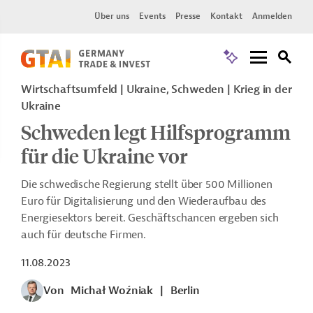
Über uns
Events
Presse
Kontakt
Anmelden
Wirtschaftsumfeld | Ukraine, Schweden | Krieg in der
Ukraine
Schweden legt Hilfsprogramm
für die Ukraine vor
Die schwedische Regierung stellt über 500 Millionen
Euro für Digitalisierung und den Wiederaufbau des
Energiesektors bereit. Geschäftschancen ergeben sich
auch für deutsche Firmen.
11.08.2023
Von
Michał Woźniak
|
Berlin