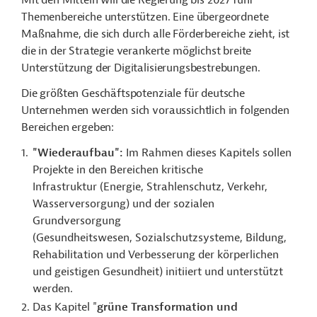
Mit den Mitteln will die Regierung bis 2027 fünf
Themenbereiche unterstützen. Eine übergeordnete
Maßnahme, die sich durch alle Förderbereiche zieht, ist
die in der Strategie verankerte möglichst breite
Unterstützung der Digitalisierungsbestrebungen.
Die größten Geschäftspotenziale für deutsche
Unternehmen werden sich voraussichtlich in folgenden
Bereichen ergeben:
"Wiederaufbau":
Im Rahmen dieses Kapitels sollen
Projekte in den Bereichen kritische
Infrastruktur (Energie, Strahlenschutz, Verkehr,
Wasserversorgung) und der sozialen
Grundversorgung
(Gesundheitswesen, Sozialschutzsysteme, Bildung,
Rehabilitation und Verbesserung der körperlichen
und geistigen Gesundheit) initiiert und unterstützt
werden.
Das Kapitel "
grüne Transformation und