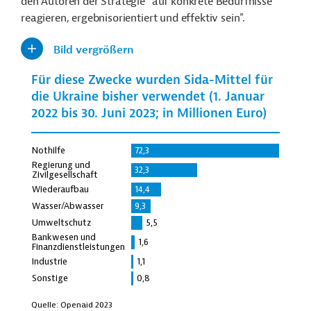
den Autoren der Strategie "auf konkrete Bedürfnisse
reagieren, ergebnisorientiert und effektiv sein".
Bild vergrößern