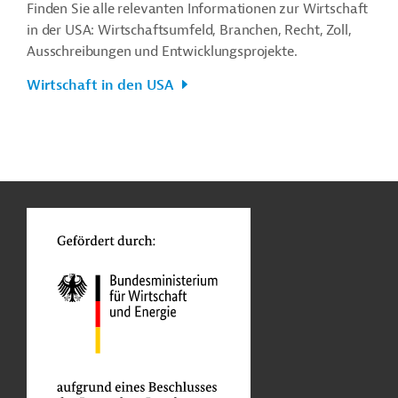
Finden Sie alle relevanten Informationen zur Wirtschaft
in der USA: Wirtschaftsumfeld, Branchen, Recht, Zoll,
Ausschreibungen und Entwicklungsprojekte.
Wirtschaft in den USA
n
Kontakt
...
o