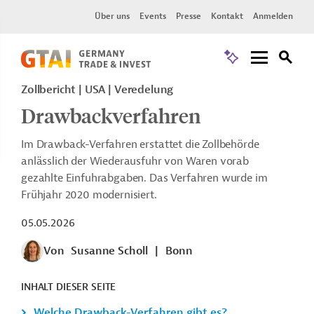
Über uns
Events
Presse
Kontakt
Anmelden
Zollbericht
USA
Veredelung
Drawbackverfahren
Im Drawback-Verfahren erstattet die Zollbehörde
anlässlich der Wiederausfuhr von Waren vorab
gezahlte Einfuhrabgaben. Das Verfahren wurde im
Frühjahr 2020 modernisiert.
05.05.2026
Von
Susanne Scholl
|
Bonn
INHALT DIESER SEITE
Welche Drawback-Verfahren gibt es?