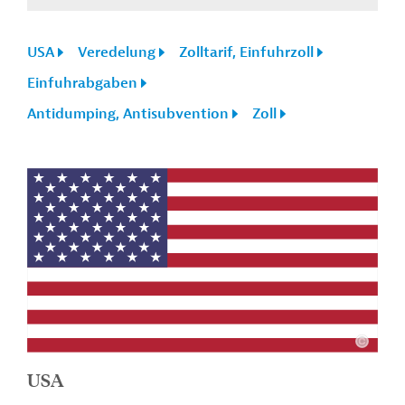
USA
Veredelung
Zolltarif, Einfuhrzoll
Einfuhrabgaben
Antidumping, Antisubvention
Zoll
USA