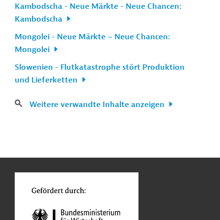
Kambodscha - Neue Märkte - Neue Chancen:
Kambodscha
Mongolei - Neue Märkte – Neue Chancen:
Mongolei
Slowenien - Flutkatastrophe stört Produktion
und Lieferketten
Weitere verwandte Inhalte anzeigen
n
Kontakt
...
o