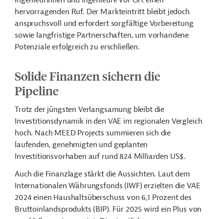
Ingenieurinnen und Ingenieure vor Ort einen
hervorragenden Ruf. Der Markteintritt bleibt jedoch
anspruchsvoll und erfordert sorgfältige Vorbereitung
sowie langfristige Partnerschaften, um vorhandene
Potenziale erfolgreich zu erschließen.
Solide Finanzen sichern die
Pipeline
Trotz der jüngsten Verlangsamung bleibt die
Investitionsdynamik in den VAE im regionalen Vergleich
hoch. Nach MEED Projects summieren sich die
laufenden, genehmigten und geplanten
Investitionsvorhaben auf rund 824 Milliarden US$.
Auch die Finanzlage stärkt die Aussichten. Laut dem
Internationalen Währungsfonds (IWF) erzielten die VAE
2024 einen Haushaltsüberschuss von 6,1 Prozent des
Bruttoinlandsprodukts (BIP). Für 2025 wird ein Plus von