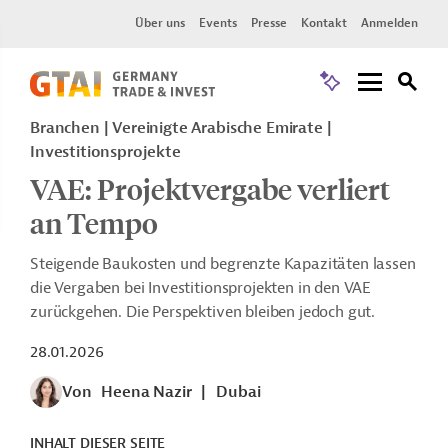
Über uns
Events
Presse
Kontakt
Anmelden
Branchen | Vereinigte Arabische Emirate |
Investitionsprojekte
VAE: Projektvergabe verliert
an Tempo
Steigende Baukosten und begrenzte Kapazitäten lassen
die Vergaben bei Investitionsprojekten in den VAE
zurückgehen. Die Perspektiven bleiben jedoch gut.
28.01.2026
Von
Heena Nazir
|
Dubai
INHALT DIESER SEITE