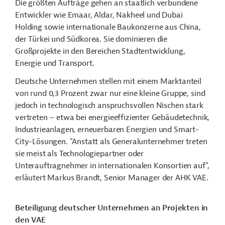
Die größten Aufträge gehen an staatlich verbundene
Entwickler wie Emaar, Aldar, Nakheel und Dubai
Holding sowie internationale Baukonzerne aus China,
der Türkei und Südkorea. Sie dominieren die
Großprojekte in den Bereichen Stadtentwicklung,
Energie und Transport.
Deutsche Unternehmen stellen mit einem Marktanteil
von rund 0,3 Prozent zwar nur eine kleine Gruppe, sind
jedoch in technologisch anspruchsvollen Nischen stark
vertreten – etwa bei energieeffizienter Gebäudetechnik,
Industrieanlagen, erneuerbaren Energien und Smart-
City-Lösungen. "Anstatt als Generalunternehmer treten
sie meist als Technologiepartner oder
Unterauftragnehmer in internationalen Konsortien auf",
erläutert Markus Brandt, Senior Manager der AHK VAE.
Beteiligung deutscher Unternehmen an Projekten in
den VAE