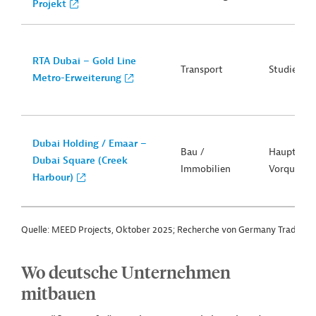
Projekt
RTA Dubai – Gold Line
Transport
Studie
Metro-Erweiterung
Dubai Holding / Emaar –
Bau /
Hauptvert
Dubai Square (Creek
Immobilien
Vorqualifi
Harbour)
Quelle: MEED Projects, Oktober 2025; Recherche von Germany Trade & 
Wo deutsche Unternehmen
mitbauen