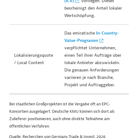
(ICV)
vorliegen. Dieses
bescheinigt den Anteil lokaler
Wertschöpfung.
Das emiratische
In-Country-
Value-Programm
verpflichtet Unternehmen,
Lokalisierungsquote
einen Teil ihrer Aufträge über
/ Local Content
lokale Anbieter abzuwickeln.
Die genauen Anforderungen
variieren je nach Branche,
Projekt und Auftraggeber.
Bei staatlichen Großprojekten ist die Vergabe oft an EPC-
Konsortien ausgelagert. Deutsche KMU können sich dort als
Zulieferer positionieren, auch ohne direkte Teilnahme am
öffentlichen Verfahren.
Quelle: Recherchen von Germany Trade & Invest, 2026