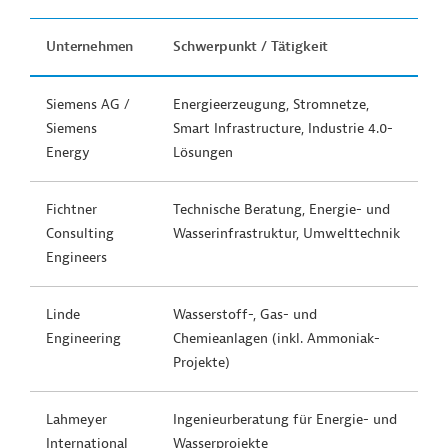
Unternehmen
Schwerpunkt / Tätigkeit
Siemens AG /
Energieerzeugung, Stromnetze,
Siemens
Smart Infrastructure, Industrie 4.0-
Energy
Lösungen
Fichtner
Technische Beratung, Energie- und
Consulting
Wasserinfrastruktur, Umwelttechnik
Engineers
Linde
Wasserstoff-, Gas- und
Engineering
Chemieanlagen (inkl. Ammoniak-
Projekte)
Lahmeyer
Ingenieurberatung für Energie- und
International
Wasserprojekte