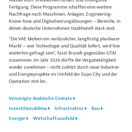
Wasserstoff, Kreislaufwirtschaft und intelligente
Fertigung. Diese Programme schaffen eine weitere
Nachfrage nach Maschinen, Anlagen, Engineering-
Know-how und Digitalisierungslösungen – Bereiche, in
denen deutsche Unternehmen traditionell stark sind.
"Die VAE bleiben ein verlässlicher, langfristig planbarer
Markt – wer Technologie und Qualität liefert, wird hier
weiterhin gefragt sein", fasst Brandt gegenüber GTAI
zusammen. Im Jahr 2026 dürfte die Vergabetätigkeit
wieder zunehmen – nicht zuletzt durch neue Industrie-
und Energieprojekte im Umfeld der Expo City und der
Operation 300 bn.
Vereinigte Arabische Emirate
Investitionsklima
Infrastruktur
Bau
Energie
Wirtschaftsumfeld